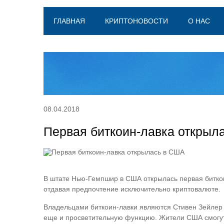
ГЛАВНАЯ
КРИПТОНОВОСТИ
О НАС
08.04.2018
Первая биткоин-лавка открыл
В штате Нью-Гемпшир в США открылась первая биткои
отдавая предпочтение исключительно криптовалюте.
Владельцами биткоин-лавки являются Стивен Зейлер и
еще и просветительную функцию. Жители США смогут 