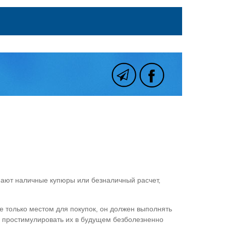
мают наличные купюры или безналичный расчет,
е только местом для покупок, он должен выполнять
о простимулировать их в будущем безболезненно