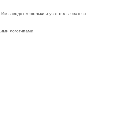
 Им заводят кошельки и учат пользоваться
щими логотипами.