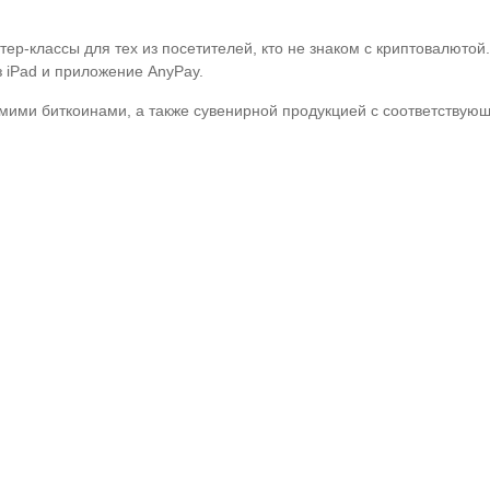
.
р-классы для тех из посетителей, кто не знаком с криптовалютой.
 iPad и приложение AnyPay.
амими биткоинами, а также сувенирной продукцией с соответствую