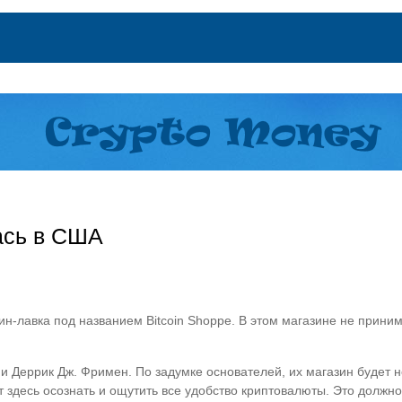
ась в США
н-лавка под названием Bitcoin Shoppe. В этом магазине не прини
 Деррик Дж. Фримен. По задумке основателей, их магазин будет н
здесь осознать и ощутить все удобство криптовалюты. Это должн