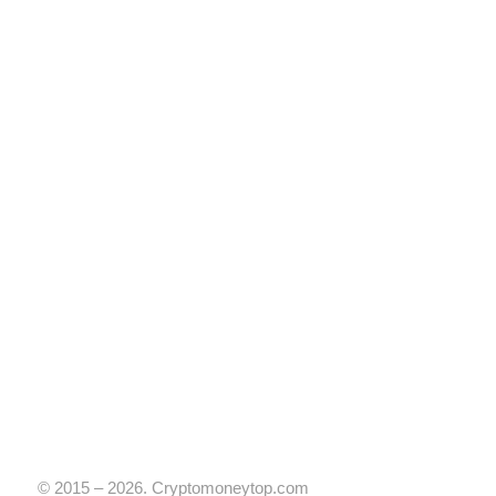
© 2015 – 2026. Cryptomoneytop.com