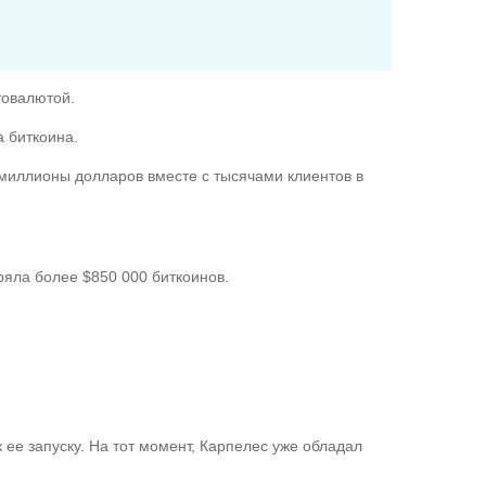
товалютой.
 биткоина.
 миллионы долларов вместе с тысячами клиентов в
еряла более $850 000 биткоинов.
 ее запуску. На тот момент, Карпелес уже обладал