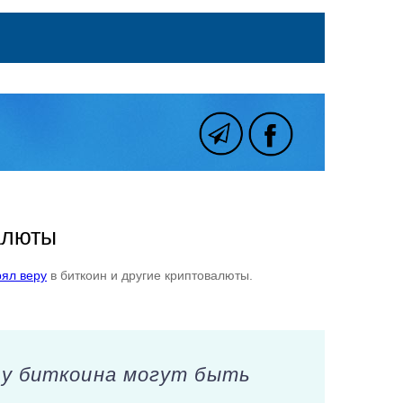
алюты
рял веру
в биткоин и другие криптовалюты.
о у биткоина могут быть