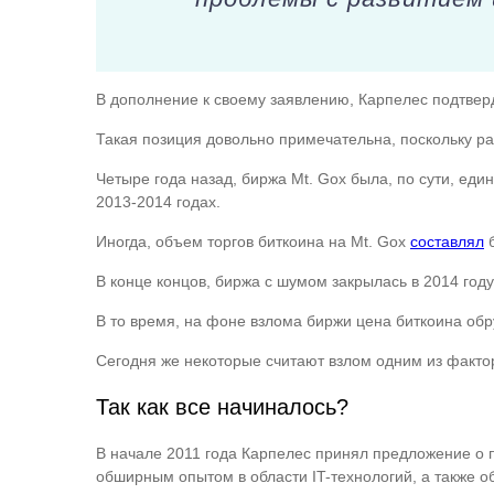
В дополнение к своему заявлению, Карпелес подтверд
Такая позиция довольно примечательна, поскольку р
Четыре года назад, биржа Mt. Gox была, по сути, ед
2013-2014 годах.
Иногда, объем торгов биткоина на Mt. Gox
составлял
б
В конце концов, биржа с шумом закрылась в 2014 году
В то время, на фоне взлома биржи цена биткоина обр
Сегодня же некоторые считают взлом одним из факто
Так как все начиналось?
В начале 2011 года Карпелес принял предложение о п
обширным опытом в области IT-технологий, а также о