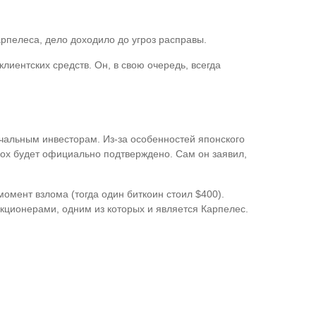
арпелеса, дело доходило до угроз расправы.
иентских средств. Он, в свою очередь, всегда
ачальным инвесторам. Из-за особенностей японского
Gox будет официально подтверждено. Сам он заявил,
омент взлома (тогда один биткоин стоил $400).
кционерами, одним из которых и является Карпелес.