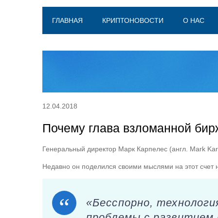
ГЛАВНАЯ
КРИПТОНОВОСТИ
О НАС
12.04.2018
Почему глава взломанной бир
Генеральный директор Марк Карпелес (англ. Mark Ka
Недавно он поделился своими мыслями на этот счет н
«Бесспорно, технологи
проблемы с развитием