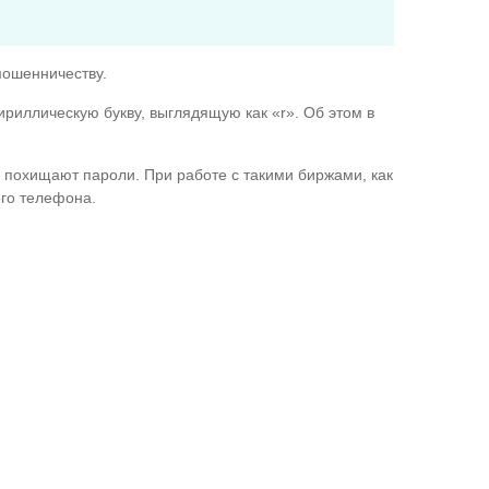
мошенничеству.
ириллическую букву, выглядящую как «r». Об этом в
похищают пароли. При работе с такими биржами, как
ого телефона.