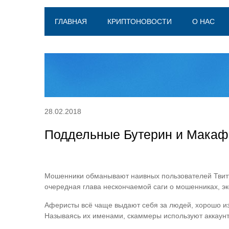
ГЛАВНАЯ
КРИПТОНОВОСТИ
О НАС
28.02.2018
Поддельные Бутерин и Макафи
Мошенники обманывают наивных пользователей Твитт
очередная глава нескончаемой саги о мошенниках, э
Аферисты всё чаще выдают себя за людей, хорошо из
Называясь их именами, скаммеры используют аккаунты