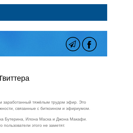
Твиттера
м заработанный тяжёлым трудом эфир. Это
жности, связанные с биткоином и эфириумом.
ка Бутерина, Илона Маска и Джона Макафи.
 пользователи этого не заметят.