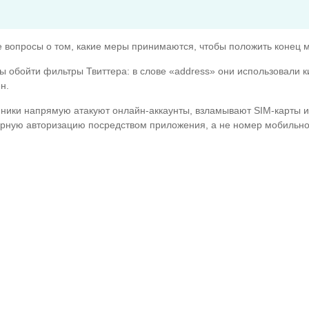
е вопросы о том, какие меры принимаются, чтобы положить конец 
ы обойти фильтры Твиттера: в слове «address» они использовали к
н.
ики напрямую атакуют онлайн-аккаунты, взламывают SIM-карты и 
кторную авторизацию посредством приложения, а не номер мобильн