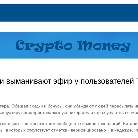
 выманивают эфир у пользователей 
ера. Обещая скидки и бонусы, они убеждают людей пересылать и
ксплуатирующих криптовалютную лихорадку и страх упустить возмо
вестных в криптовалютном сообществе и мире технологий: Витали
, в которых отсутствует отметка «верифицировано», в надежде, что