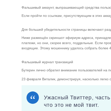
Фальшивый аккаунт, выпрашивающий средства польз
Если пройти по ссылкам, присутствующим в этих акк
Для большей убедительности страницы включают разд
Ниже размещён скриншот эфириум-адреса, принадлеж
платежи, но они, скорее всего, поддельные. Если про
входящие. Этому мошеннику удалось собрать более 4
Фальшивый журнал транзакций
Бутерин лично обратил внимание пользователей на п
23 февраля Виталик, демонстрируя, насколько легк
Ужасный Твиттер, часть
что это не мой твит.