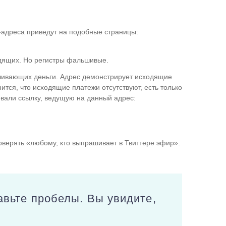
-адреса приведут на подобные страницы:
одящих. Но регистры фальшивые.
шивающих деньги. Адрес демонстрирует исходящие
ится, что исходящие платежи отсутствуют, есть только
вали ссылку, ведущую на данный адрес:
оверять «любому, кто выпрашивает в Твиттере эфир».
тавьте пробелы. Вы увидите,