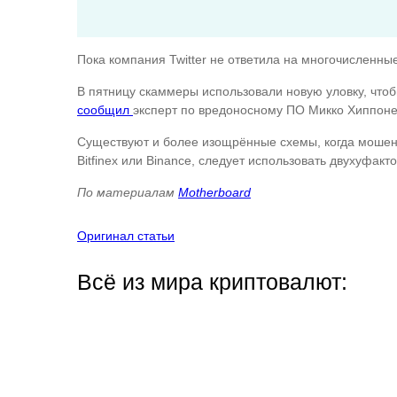
Пока компания Twitter не ответила на многочисленны
В пятницу скаммеры использовали новую уловку, чтоб
сообщил
эксперт по вредоносному ПО Микко Хиппоне
Существуют и более изощрённые схемы, когда мошенн
Bitfinex или Binance, следует использовать двухуфа
По материалам
Motherboard
Оригинал статьи
Всё из мира криптовалют: