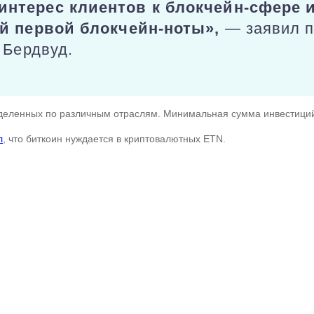
нтерес клиентов к блокчейн-сфере 
ей первой блокчейн-ноты»,
— заявил 
 Бердвуд.
деленных по различным отраслям. Минимальная сумма инвестиций 
л
, что биткоин нуждается в криптовалютных ETN.