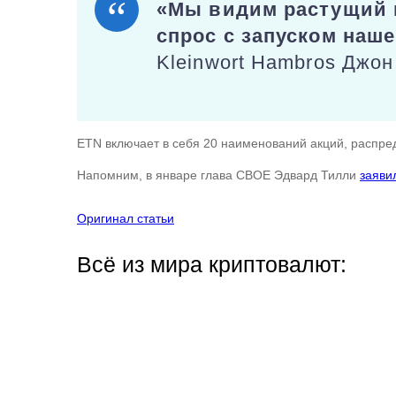
«Мы видим растущий и
спрос с запуском наш
Kleinwort Hambros Джон
ETN включает в себя 20 наименований акций, распре
Напомним, в январе глава CBOE Эдвард Тилли
заяви
Оригинал статьи
Всё из мира криптовалют: