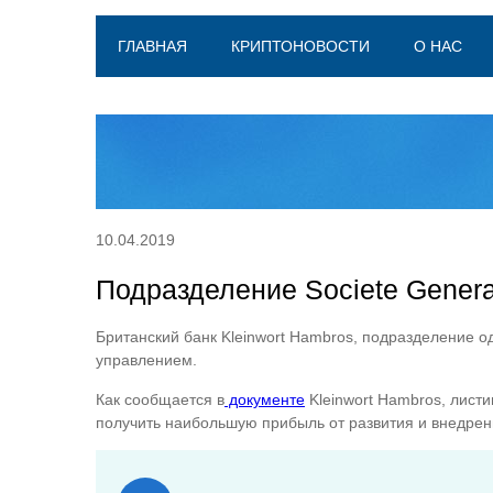
ГЛАВНАЯ
КРИПТОНОВОСТИ
О НАС
10.04.2019
Подразделение Societe Gener
Британский банк Kleinwort Hambros, подразделение о
управлением.
Как сообщается в
документе
Kleinwort Hambros, лист
получить наибольшую прибыль от развития и внедрен