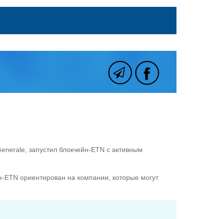
enerale, запустил блокчейн-ETN с активным
н-ETN ориентирован на компании, которые могут