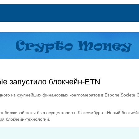
ale запустило блокчейн-ETN
дного из крупнейших финансовых конгломератов в Европе Societe G
инг биржевой ноты был осуществлен в Люксембурге. Новый блокчей
ия блокчейн-технологий.