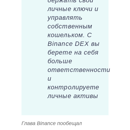
держать свои
личные ключи и
управлять
собственным
кошельком. С
Binance DEX вы
берете на себя
больше
ответственности
и
контролируете
личные активы
Глава Binance пообещал