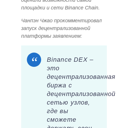
оценили возможности самой
площадки и сети Binance Chain.
Чанпэн Чжао прокомментировал
запуск децентрализованной
платформы заявлением:
Binance DEX –
это
децентрализованная
биржа с
децентрализованной
сетью узлов,
где вы
сможете