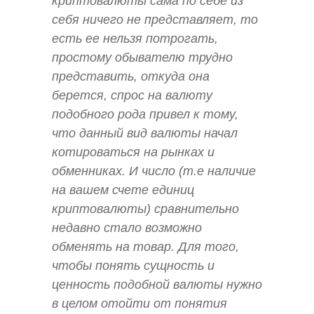
криптовалюты сама по себе из
себя ничего не представляет, то
есть ее нельзя потрогать,
простому обывателю трудно
представить, откуда она
берется, спрос на валюту
подобного рода привел к тому,
что данный вид валюты начал
котироваться на рынках и
обменниках. И число (т.е наличие
на вашем счете единиц
криптовалюты) сравнительно
недавно стало возможно
обменять на товар. Для того,
чтобы понять сущность и
ценность подобной валюты нужно
в целом отойти от понятия