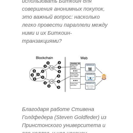
использовать Биткоин для
совершения анонимных покупок,
это важный вопрос: насколько
легко провести параллели между
ними и их Биткоин-
транзакциями?
Благодаря работе Стивена
Голдфедера (Steven Goldfeder) из
Принстонского университета и