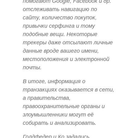
помогают Google, Facebook и др.
отслеживать навигацию по
сайту, количество покупок,
привычки серфинга и тому
подобные вещи. Некоторые
трекеры даже отсылают личные
данные вроде вашего имени,
местоположения и электронной
почты.
В итоге, информация о
транзакциях оказывается в сети,
а правительства,
правоохранительные органы и
злоумышленники могут её
собирать и анализировать.
Голдфедер и Ко задались