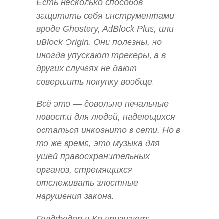
Есть несколько способов
защитить себя инструментами
вроде Ghostery, AdBlock Plus, или
uBlock Origin. Они полезны, но
иногда упускают трекеры, а в
других случаях не дают
совершить покупку вообще.
Всё это — довольно печальные
новости для людей, надеющихся
остаться инкогнито в сети. Но в
то же время, это музыка для
ушей правоохранительных
органов, стремящихся
отслеживать злостные
нарушения закона.
Голдфедер и Ко признают: