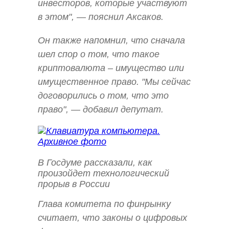
инвесторов, которые участвуют
в этом", — пояснил Аксаков.
Он также напомнил, что сначала
шел спор о том, что такое
криптовалюта – имущество или
имущественное право. "Мы сейчас
договорились о том, что это
право", — добавил депутат.
В Госдуме рассказали, как
произойдет технологический
прорыв в России
Глава комитета по финрынку
считает, что законы о цифровых