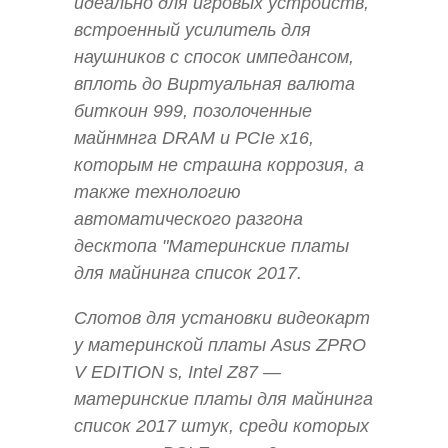
идеально для игровых устройств,
встроенный усилитель для
наушников с спосок импедансом,
вплоть до Виртуальная валюта
биткоин 999, позолоченные
майнмнга DRAM и PCIe x16,
которым не страшна коррозия, а
также технологию
автоматического разгона
десктопа "Материнские платы
для майнинга список 2017.
Слотов для установки видеокарт
у материнской платы Asus ZPRO
V EDITION s, Intel Z87 —
материнские платы для майнинга
список 2017 штук, среди которых