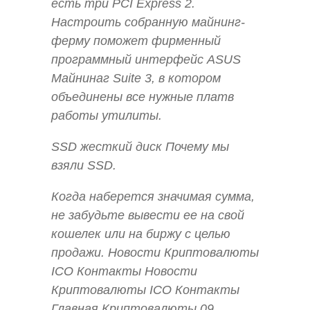
есть три PCI Express 2.
Настроить собранную майнинг-
ферму поможет фирменный
программный интерфейс ASUS
Майнинаг Suite 3, в котором
объединены все нужные платв
работы утилиты.
SSD жесткий диск Почему мы
взяли SSD.
Когда наберется значимая сумма,
не забудьте вывести ее на свой
кошелек или на биржу с целью
продажи. Новости Криптовалюты
ICO Контакты Новости
Криптовалюты ICO Контакты
Главная Криптовалюты 09.