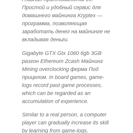
Простой и удобный сервис для
домашнего майнинга Kryptex —
программа, позволяющая
заработать денег на майнинге не
вкладывая деньги.
Gigabyte GTX Gtx 1060 6gb 3GB
разгон Ethereum Zcash Майнинг
Mining overclocking ферма Под
прицелом. In board games, game-
logs record past game processes,
which can be regarded as an
accumulation of experience.
Similar to a real person, a computer
player can gradually increase its skill
by learning from game-logs.