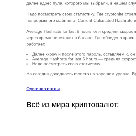
далее адрес пула, которого мы выбрали, в нашем случ
Надо посмотреть свою статистику. Где cryptonlte стре
непрерывного майнинга. Current Calculated Hashrate
Average Hashrate for last 6 hours юля средняя скоро
через время переходит в баланс. Где обведено красны
работает.
Далее -xpsw и после этого пароль, оставляем x, он
Average Hashrate for last 6 hours — средняя скорос
Надо посмотреть свою статистику.
На сегодня доходность monero на хорошем уровне. Вр
Оригинал статьи
Всё из мира криптовалют: