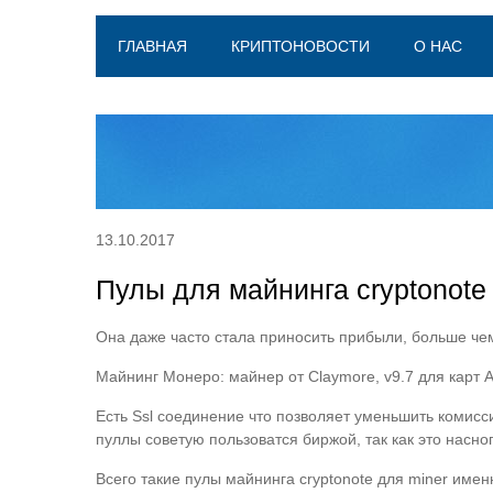
ГЛАВНАЯ
КРИПТОНОВОСТИ
О НАС
13.10.2017
Пулы для майнинга cryptonote
Она даже часто стала приносить прибыли, больше чем
Майнинг Монеро: майнер от Claymore, v9.7 для карт 
Есть Ssl соединение что позволяет уменьшить комис
пуллы советую пользоватся биржой, так как это насн
Всего такие пулы майнинга cryptonote для miner име