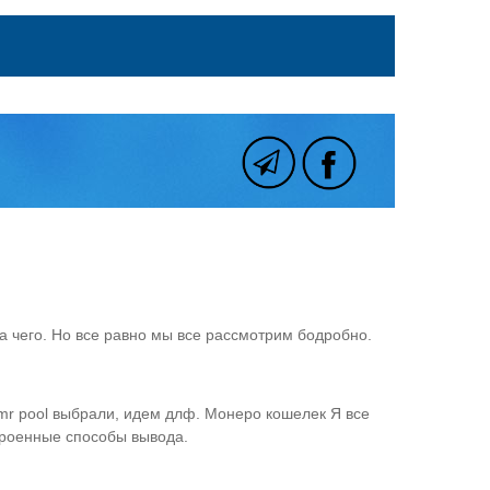
а чего. Но все равно мы все рассмотрим бодробно.
mr pool выбрали, идем длф. Монеро кошелек Я все
троенные способы вывода.