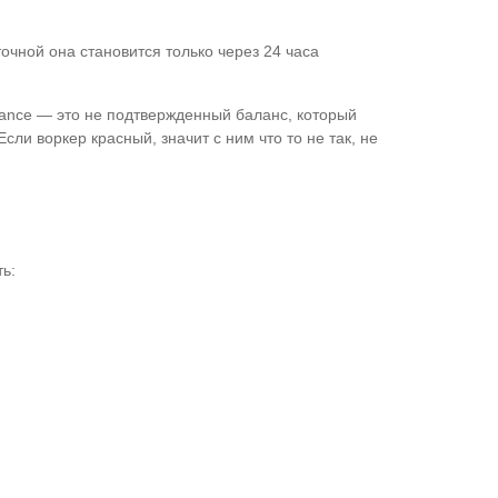
точной она становится только через 24 часа
Balance — это не подтвержденный баланс, который
ли воркер красный, значит с ним что то не так, не
ь: