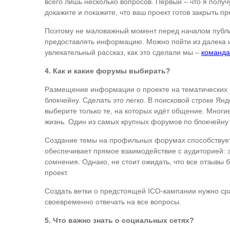
всего лишь несколько вопросов. Первый – что я получ
докажите и покажите, что ваш проект готов закрыть п
Поэтому не маловажный момент перед началом публика
предоставлять информацию. Можно пойти из далека и
увлекательный рассказ, как это сделали мы –
команда
4. Как и какие форумы выбирать?
Размещение информации о проекте на тематических 
блокчейну. Сделать это легко. В поисковой строке Я
выберите только те, на которых идёт общение. Многие
жизнь. Один из самых крупных форумов по блокчейну –
Создание темы на профильных форумах способствует
обеспечивает прямое взаимодействие с аудиторией: э
сомнения. Однако, не стоит ожидать, что все отзывы
проект.
Создать ветки о предстоящей ICO-кампании нужно сра
своевременно отвечать на все вопросы.
5. Что важно знать о социальных сетях?