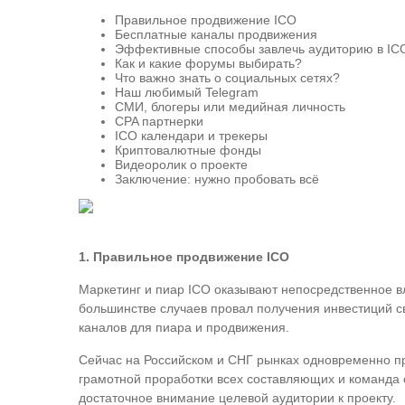
Правильное продвижение ICO
Бесплатные каналы продвижения
Эффективные способы завлечь аудиторию в IC
Как и какие форумы выбирать?
Что важно знать о социальных сетях?
Наш любимый Telegram
СМИ, блогеры или медийная личность
CPA партнерки
ICO календари и трекеры
Криптовалютные фонды
Видеоролик о проекте
Заключение: нужно пробовать всё
1. Правильное продвижение ICO
Маркетинг и пиар ICO оказывают непосредственное вл
большинстве случаев провал получения инвестиций с
каналов для пиара и продвижения.
Сейчас на Российском и СНГ рынках одновременно пр
грамотной проработки всех составляющих и команда 
достаточное внимание целевой аудитории к проекту.