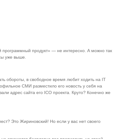
й программный продукт» — не интересно. А можно так
сы уже выше.
ть обороты, в свободное время любит ходить на IT
рофильное СМИ разместило его новость у себя на
али адрес сайта его ICO проекта. Круто? Конечно же
ест? Это Жириновский! Но если у вас нет своего