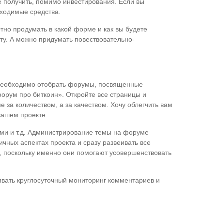
ще получить, помимо инвестирования. Если вы
бходимые средства.
тно продумать в какой форме и как вы будете
ту. А можно придумать повествовательно-
 Необходимо отобрать форумы, посвященные
форум про биткоин». Откройте все страницы и
 за количеством, а за качеством. Хочу облегчить вам
вашем проекте.
ми и т.д. Администрирование темы на форуме
чных аспектах проекта и сразу развеивать все
ы, поскольку именно они помогают усовершенствовать
ивать круглосуточный мониторинг комментариев и