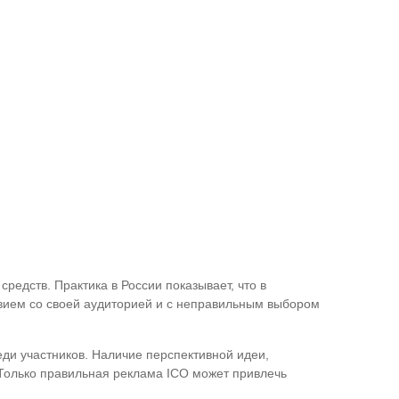
едств. Практика в России показывает, что в
твием со своей аудиторией и с неправильным выбором
ди участников. Наличие перспективной идеи,
 Только правильная реклама ICO может привлечь