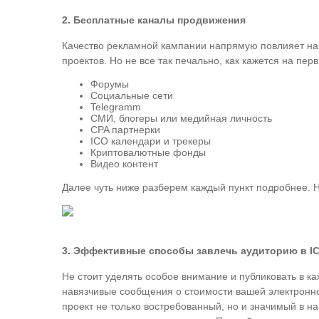
2. Бесплатные каналы продвижения
Качество рекламной кампании напрямую повлияет на 
проектов. Но не все так печально, как кажется на пе
Форумы
Социальные сети
Telegramm
СМИ, блогеры или медийная личность
CPA партнерки
ICO календари и трекеры
Криптовалютные фонды
Видео контент
Далее чуть ниже разберем каждый пункт подробнее. Но
3. Эффективные способы завлечь аудиторию в IC
Не стоит уделять особое внимание и публиковать в к
навязчивые сообщения о стоимости вашей электронной
проект не только востребованный, но и значимый в н