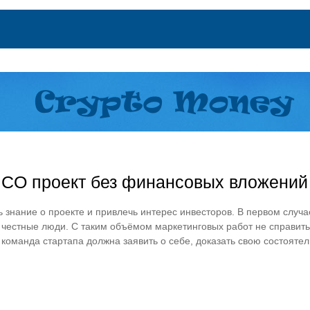
 ICO проект без финансовых вложений
ь знание о проекте и привлечь интерес инвесторов. В первом случа
— честные люди. С таким объёмом маркетинговых работ не справитьс
команда стартапа должна заявить о себе, доказать свою состоятел