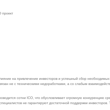
O проект
ияние на привлечение инвесторов и успешный сбор необходимых ср
вязан не с техническими недоработками, а со слабым взаимодейс
оводится сотни ICO, что обусловливает огромную конкуренцию сре
специалистов не гарантируют достаточной поддержки инвесторов.