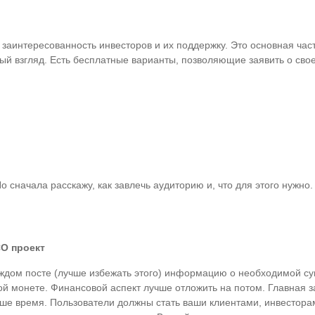
заинтересованность инвесторов и их поддержку. Это основная час
рвый взгляд. Есть бесплатные варианты, позволяющие заявить о сво
 сначала расскажу, как завлечь аудиторию и, что для этого нужно.
O проект
аждом посте (лучше избежать этого) информацию о необходимой су
 монете. Финансовой аспект лучше отложить на потом. Главная за
аше время. Пользователи должны стать ваши клиентами, инвесторам