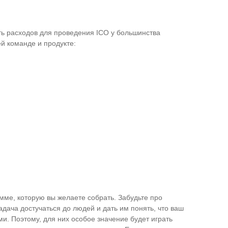
ть расходов для проведения ICO у большинства
ей команде и продукте:
мме, которую вы желаете собрать. Забудьте про
дача достучаться до людей и дать им понять, что ваш
и. Поэтому, для них особое значение будет играть