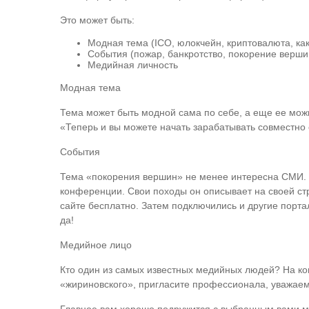
Это может быть:
Модная тема (ICO, юлокчейн, криптовалюта, как
События (пожар, банкротство, покорение вершин
Медийная личность
Модная тема
Тема может быть модной сама по себе, а еще ее мож
«Теперь и вы можете начать зарабатывать совместно 
События
Тема «покорения вершин» не менее интересна СМИ. О
конференции. Свои походы он описывает на своей стр
сайте бесплатно. Затем подключились и другие порта
да!
Медийное лицо
Кто один из самых известных медийных людей? На ког
«жириновского», пригласите профессионала, уважаемо