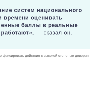
ание систем национального
м времени оценивать
вленные баллы в реальные
 работают»,
— сказал он.
но фиксировать действия с высокой степенью доверия