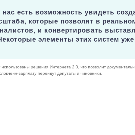
 нас есть возможность увидеть созд
сштаба, которые позволят в реально
урналистов, и конвертировать выста
Некоторые элементы этих систем уже
ут использованы решения Интернета 2.0, что позволит документаль
блокчейн-зарплату перейдут депутаты и чиновники.