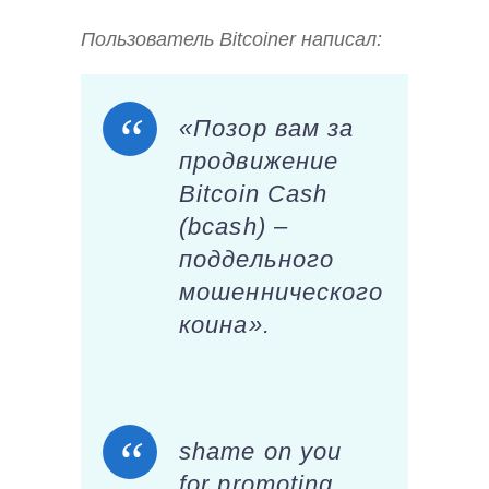
Пользователь Bitcoiner написал:
«Позор вам за
продвижение
Bitcoin Cash
(bcash) –
поддельного
мошеннического
коина».
shame on you
for promoting