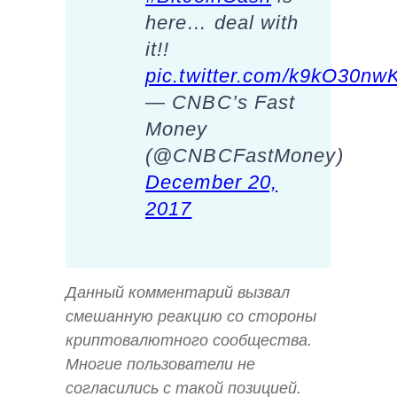
here… deal with
it!!
pic.twitter.com/k9kO30nw
— CNBC’s Fast
Money
(@CNBCFastMoney)
December 20,
2017
Данный комментарий вызвал
смешанную реакцию со стороны
криптовалютного сообщества.
Многие пользователи не
согласились с такой позицией.