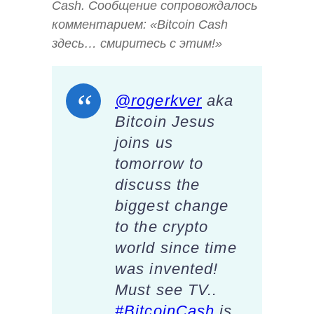
Cash. Сообщение сопровождалось
комментарием: «Bitcoin Cash
здесь… смиритесь с этим!»
@rogerkver
aka
Bitcoin Jesus
joins us
tomorrow to
discuss the
biggest change
to the crypto
world since time
was invented!
Must see TV..
#BitcoinCash
is