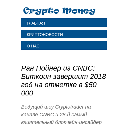
ГЛАВНАЯ
КРИПТОНОВОСТИ
О НАС
Ран Нойнер из CNBC:
Биткоин завершит 2018
год на отметке в $50
000
Ведущий шоу Cryptotrader на
канале CNBC и 28-й самый
влиятельный блокчейн-инсайдер