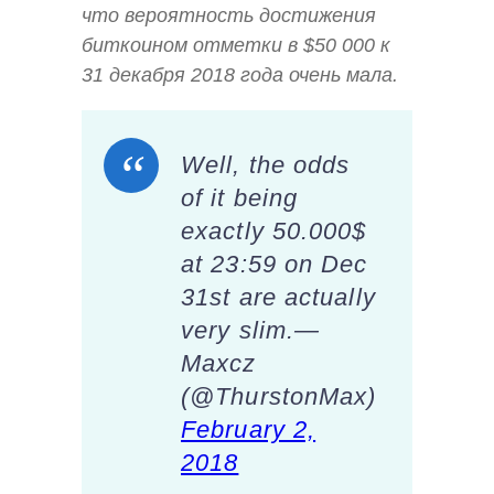
что вероятность достижения
биткоином отметки в $50 000 к
31 декабря 2018 года очень мала.
Well, the odds
of it being
exactly 50.000$
at 23:59 on Dec
31st are actually
very slim.—
Maxcz
(@ThurstonMax)
February 2,
2018