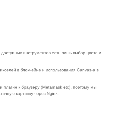
з доступных инструментов есть лишь выбор цвета и
икселей в блокчейне и использования Canvas-а в
и плагин к браузеру (Metamask etc), поэтому мы
тичную картинку через Nginx.