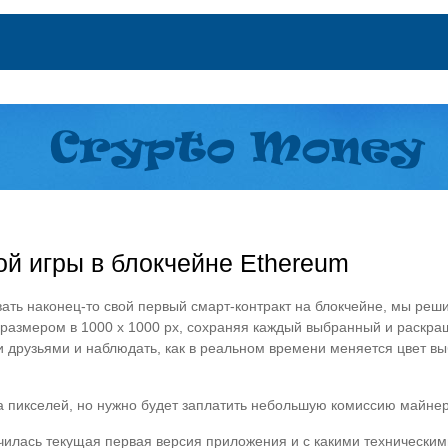
ой игры в блокчейне Ethereum
вать наконец-то свой первый смарт-контракт на блокчейне, мы реш
е размером в 1000 x 1000 px, сохраняя каждый выбранный и раскр
 друзьями и наблюдать, как в реальном времени меняется цвет выб
та пикселей, но нужно будет заплатить небольшую комиссию майне
олучилась текущая первая версия приложения и с какими технически