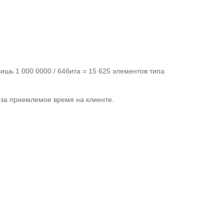
шь 1 000 0000 / 64бита = 15 625 элементов типа
 за приемлемое время на клиенте.