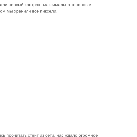
али первый контракт максимально топорным.
ром мы хранили все пиксели.
сь прочитать стейт из сети, нас ждало огромное