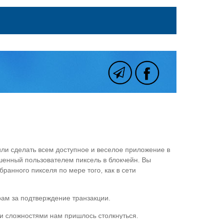
или сделать всем доступное и веселое приложение в
ашенный пользователем пиксель в блокчейн. Вы
ранного пикселя по мере того, как в сети
рам за подтверждение транзакции.
ми сложностями нам пришлось столкнуться.