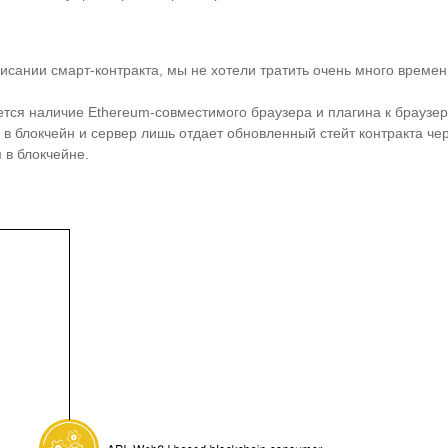
сании смарт-контракта, мы не хотели тратить очень много времен
я наличие Ethereum-совместимого браузера и плагина к браузеру 
в блокчейн и сервер лишь отдает обновленный стейт контракта чер
 в блокчейне.