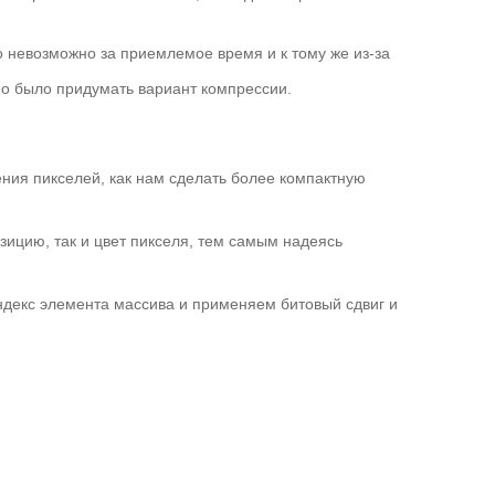
о невозможно за приемлемое время и к тому же из-за
жно было придумать вариант компрессии.
ния пикселей, как нам сделать более компактную
озицию, так и цвет пикселя, тем самым надеясь
индекс элемента массива и применяем битовый сдвиг и