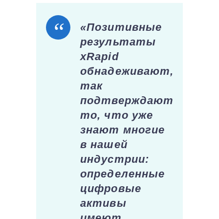
«Позитивные
результаты
xRapid
обнадеживают,
так
подтверждают
то, что уже
знают многие
в нашей
индустрии:
определенные
цифровые
активы
имеют