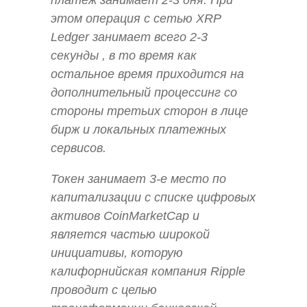
платеж занимает 2-3 дня. При
этом операция с сетью XRP
Ledger занимает всего 2-3
секунды , в то время как
остальное время приходится на
дополнительный процессинг со
стороны третьих сторон в лице
бирж и локальных платежных
сервисов.
Токен занимает 3-е место по
капитализации с списке цифровых
активов CoinMarketCap и
является частью широкой
инициативы, которую
калифорнийская компания Ripple
проводит с целью