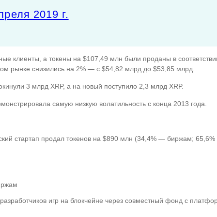
преля 2019 г.
ные клиенты, а токены на $107,49 млн были проданы в соответств
ом рынке снизились на 2% — с $54,82 млрд до $53,85 млрд.
окинули 3 млрд XRP, а на новый поступило 2,3 млрд XRP.
емонстрировала самую низкую волатильность с конца 2013 года.
ский стартап продал токенов на $890 млн (34,4% — биржам; 65,6%
иржам
разработчиков игр на блокчейне через совместный фонд с платфор