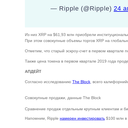
— Ripple (@Ripple)
24 а
Из них XRP на $61,93 млн приобрели институциональ
При этом совокупные объемы торгов XRP на глобальн
Отметим, что старый эскроу-счет в первом квартале п
Также цена токена в первом квартале 2019 года прод
АПДЕЙТ
Согласно исследованию
The Block
, всего калифорний
Совокупные продажи, данные The Block
Сравнение продаж отдельным крупным клиентам и б
Напомним, Ripple
намерен инвестировать
$100 млн в 