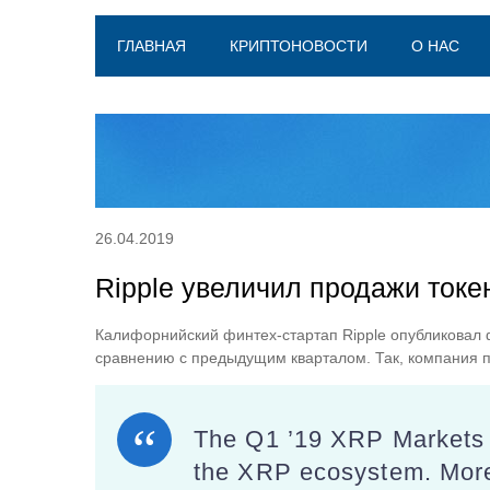
ГЛАВНАЯ
КРИПТОНОВОСТИ
О НАС
26.04.2019
Ripple увеличил продажи токе
Калифорнийский финтех-стартап Ripple опубликовал ф
сравнению с предыдущим кварталом. Так, компания п
The Q1 ’19 XRP Markets R
the XRP ecosystem. Mor