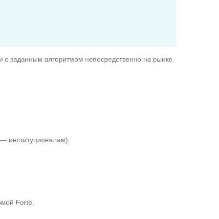
ии с заданным алгоритмом непосредственно на рынке.
 — институционалам).
мой Forte.