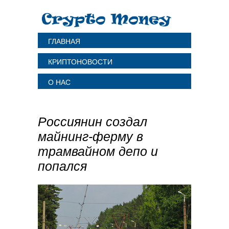
ГЛАВНАЯ
КРИПТОНОВОСТИ
О НАС
Россиянин создал
майнинг-ферму в
трамвайном депо и
попался