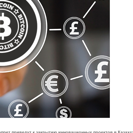
прет приведут к закрытию инновационных проектов в Казахст