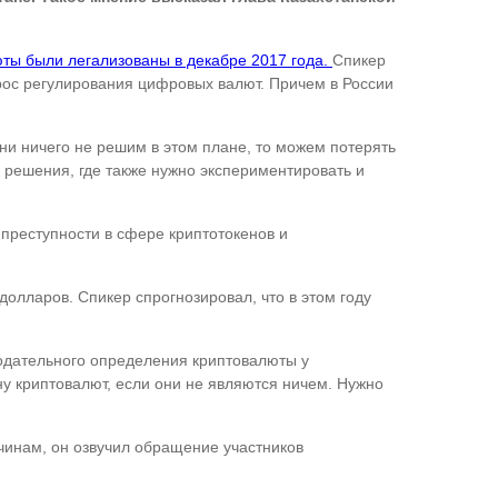
ты были легализованы в декабре 2017 года.
Спикер
рос регулирования цифровых валют. Причем в России
ени ничего не решим в этом плане, то можем потерять
е решения, где также нужно экспериментировать и
 преступности в сфере криптотокенов и
долларов. Спикер спрогнозировал, что в этом году
одательного определения криптовалюты у
у криптовалют, если они не являются ничем. Нужно
чинам, он озвучил обращение участников