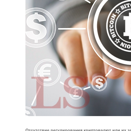
Отсутствие регулирования криптовалют или их за