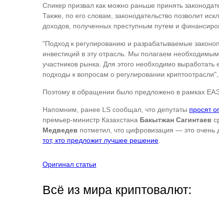
Спикер призвал как можно раньше принять законодат
Также, по его словам, законодательство позволит ис
доходов, полученных преступным путем и финансиро
"Подход к регулированию и разрабатываемые законо
инвестиций в эту отрасль. Мы полагаем необходимым
участников рынка. Для этого необходимо выработать
подходы к вопросам о регулировании криптоотрасли",
Поэтому в обращении было предложено в рамках ЕАЭС
Напомним, ранее LS сообщал, что депутаты
просят о
премьер-министр Казахстана
Бакытжан Сагинтаев
с
Медведев
потметил, что цифровизация — это очень д
тот, кто предложит лучшее решение
.
Оригинал статьи
Всё из мира криптовалют: