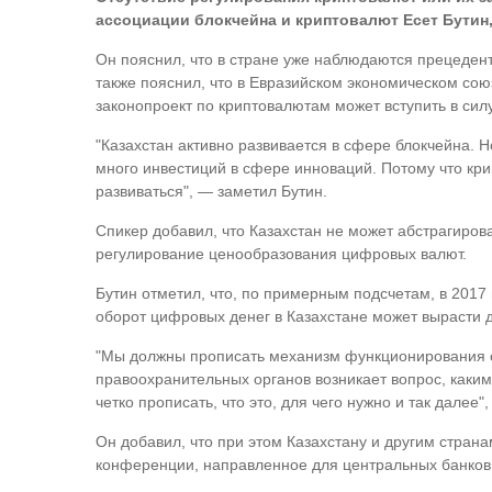
ассоциации блокчейна и криптовалют Есет Бутин
Он пояснил, что в стране уже наблюдаются прецеденты
также пояснил, что в Евразийском экономическом со
законопроект по криптовалютам может вступить в силу
"Казахстан активно развивается в сфере блокчейна. Н
много инвестиций в сфере инноваций. Потому что кри
развиваться", — заметил Бутин.
Спикер добавил, что Казахстан не может абстрагиров
регулирование ценообразования цифровых валют.
Бутин отметил, что, по примерным подсчетам, в 2017 
оборот цифровых денег в Казахстане может вырасти 
"Мы должны прописать механизм функционирования от
правоохранительных органов возникает вопрос, каки
четко прописать, что это, для чего нужно и так далее"
Он добавил, что при этом Казахстану и другим стра
конференции, направленное для центральных банков