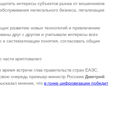
щитить интересы субъектов рынка от мошенников.
 обслуживания нелегального бизнеса, легализации
ющих развитию новых технологий и привлечению
ваны друг с другом и учитывали интересы всех
 и систематизации понятия, согласовать общие
 части криптовалют.
о время встречи глав правительств стран ЕАЭС,
 свою очередь премьер-министр Россиии
Дмитрий
высказал мнение, что
в гонке цифровизации победит