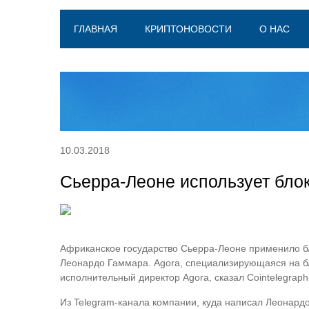
ГЛАВНАЯ
КРИПТОНОВОСТИ
О НАС
10.03.2018
Сьерра-Леоне использует бло
Африканское государство Сьерра-Леоне применило бл
Леонардо Гаммара. Agora, специализирующаяся на бл
исполнительный директор Agora, сказал Cointelegraph,
Из Telegram-канала компании, куда написал Леонардо