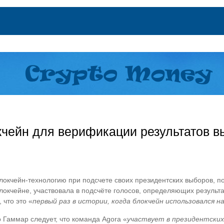
кчейн для верификации результатов в
окчейн-технологию при подсчете своих президентских выборов, п
окчейне, участвовала в подсчёте голосов, определяющих результа
 что это «
первый раз в истории, когда блокчейн использовался 
 Гаммар следует, что команда Agora «
участвует в президентских