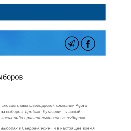
ыборов
о словам главы швейцарской компании Agora
ты выборов. Джейсон Лукасевич, главный
на каких-либо правительственных выборах
».
 выборах в Сьерра-Леоне
» и в настоящее время