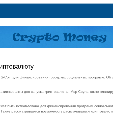
риптовалюту
 S-Coin для финансирования городских социальных программ. Об 
мативные акты для запуска криптовалюты. Мэр Сеула также плани
может быть использована для финансирования программ социально
 Также рассматривается возможность расплачиваться криптовалют