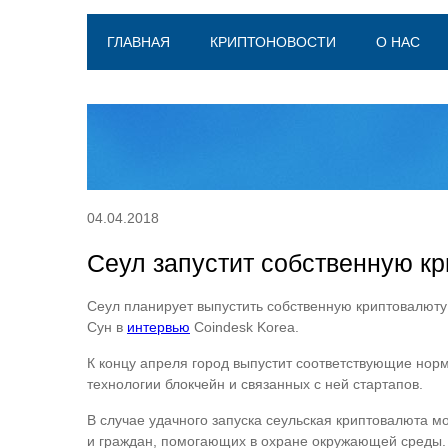
ГЛАВНАЯ
КРИПТОНОВОСТИ
О НАС
04.04.2018
Сеул запустит собственную к
Сеул планирует выпустить собственную криптовалюту
Сун в
интервью
Coindesk Korea.
К концу апреля город выпустит соответствующие нор
технологии блокчейн и связанных с ней стартапов.
В случае удачного запуска сеульская криптовалюта 
и граждан, помогающих в охране окружающей среды.