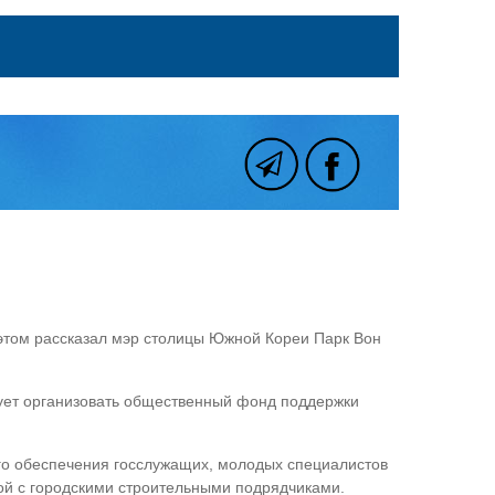
этом рассказал мэр столицы Южной Кореи Парк Вон
рует организовать общественный фонд поддержки
го обеспечения госслужащих, молодых специалистов
ой с городскими строительными подрядчиками.