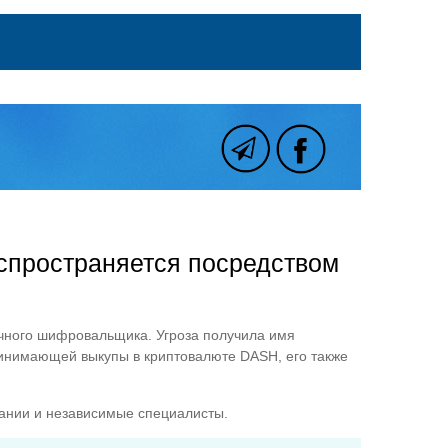
спространяется посредством
ычного шифровальщика. Угроза получила имя
ринимающей выкупы в криптовалюте DASH, его также
пании и независимые специалисты.