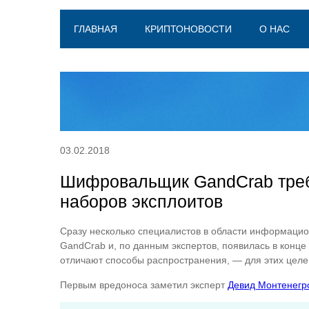
ГЛАВНАЯ
КРИПТОНОВОСТИ
О НАС
03.02.2018
Шифровальщик GandCrab требу
наборов эксплоитов
Сразу несколько специалистов в области информацио
GandCrab и, по данным экспертов, появилась в конц
отличают способы распространения, — для этих целе
Первым вредоноса заметил эксперт
Девид Монтенегр