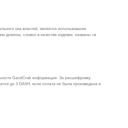
ьного ока властей, является использование
ем домены, словно в качестве издевки, названы «в
ельности GandCrab информации. За расшифровку
ется до 3 DASH, если оплата не была произведена в