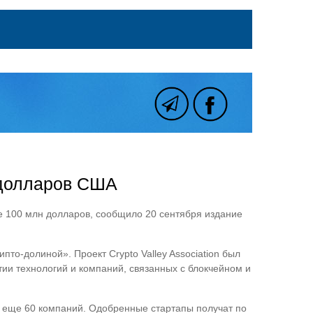
 долларов США
ие 100 млн долларов, сообщило 20 сентября издание
то-долиной». Проект Crypto Valley Association был
ии технологий и компаний, связанных с блокчейном и
ь еще 60 компаний. Одобренные стартапы получат по