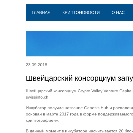
ГЛАВНАЯ
КРИПТОНОВОСТИ
О НАС
23.09.2018
Швейцарский консорциум запу
Швейцарский консорциум Crypto Valley Venture Capit
swissinfo.ch.
Инкубатор получил название Genesis Hub и расположил
основан в марте 2017 года в форме поддерживаемого 
криптографией».
В данный момент в инкубаторе насчитывается 20 бло