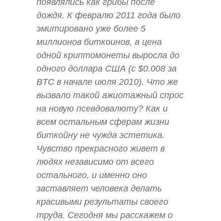
появлялись как грибы после
дождя. К февралю 2011 года было
эмитировано уже более 5
миллионов биткоинов, а цена
одной криптомонеты выросла до
одного доллара США (с $0.008 за
BTC в начале июля 2010). Что же
вызвало такой ажиотажный спрос
на новую псевдовалюту? Как и
всем остальным сферам жизни
биткойну не чужда эстетика.
Чувство прекрасного живет в
людях независимо от всего
остального, и именно оно
заставляет человека делать
красивыми результаты своего
труда. Сегодня мы расскажем о