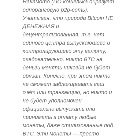
Накамото (ПО кошелька образует
одноранговую p2p-сеть).
Учитывая, что природа Bitcoin НЕ
ДЕНЕЖНАЯ и
децентрализованная, т.е. нет
единого центра выпускающего и
контролирующего эту валюту,
следовательно, никто BTC на
деньги менять никогда не будет
обязан. Конечно, при этом никто
не сможет заблокировать ваш
счёт или транзакцию, но никто и
не будет уполномочен
официально выпускать или
принимать в оплату любые
монеты, даже стилизованные под
BTC. Эти монеты — просто