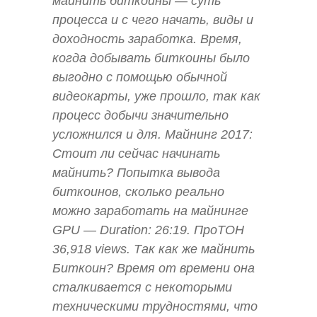
майнить биткоины — суть
процесса и с чего начать, виды и
доходность заработка. Время,
когда добывать биткоины было
выгодно с помощью обычной
видеокарты, уже прошло, так как
процесс добычи значительно
усложнился и для. Майнинг 2017:
Стоит ли сейчас начинать
майнить? Попытка вывода
биткоинов, сколько реально
можно заработать на майнинге
GPU — Duration: 26:19. ПроТОН
36,918 views. Так как же майнить
Биткоин? Время от времени она
сталкивается с некоторыми
техническими трудностями, что