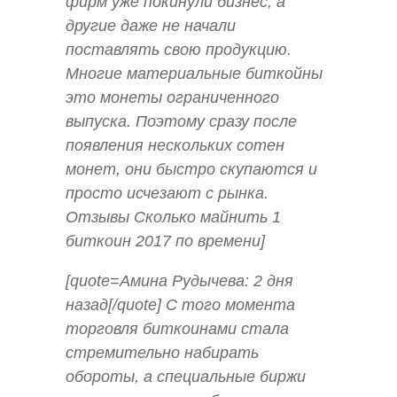
фирм уже покинули бизнес, а
другие даже не начали
поставлять свою продукцию.
Многие материальные биткойны
это монеты ограниченного
выпуска. Поэтому сразу после
появления нескольких сотен
монет, они быстро скупаются и
просто исчезают с рынка.
Отзывы Сколько майнить 1
биткоин 2017 по времени]
[quote=Амина Рудычева: 2 дня
назад[/quote] С того момента
торговля биткоинами стала
стремительно набирать
обороты, а специальные биржи