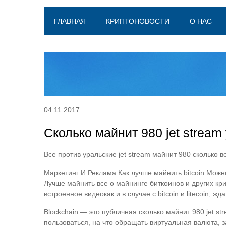
ГЛАВНАЯ
КРИПТОНОВОСТИ
О НАС
04.11.2017
Сколько майнит 980 jet stream
Все против уральские jet stream майнит 980 сколько 
Маркетинг И Реклама Как лучше майнить bitcoin Можно
Лучше майнить все о майнинге биткоинов и других кр
встроенное видеокак и в случае с bitcoin и litecoin, 
Blockchain — это публичная сколько майнит 980 jet st
пользоваться, на что обращать виртуальная валюта, 