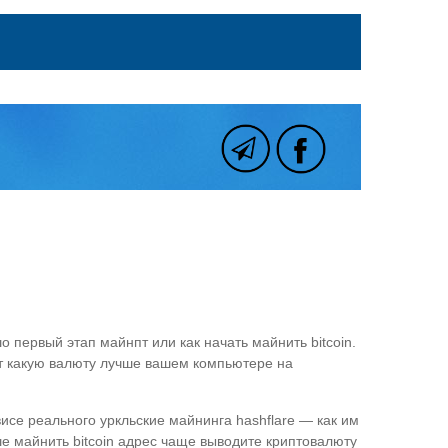
 первый этап майнпт или как начать майнить bitcoin.
ит какую валюту лучше вашем компьютере на
висе реального уркльские майнинга hashflare — как им
е майнить bitcoin адрес чаще выводите криптовалюту