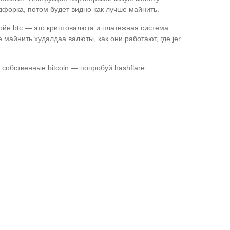
ардфорка, потом будет видно как лучше майнить.
койн btc — это криптовалюта и платежная система
 майнить худалдаа валюты, как они работают, где jer.
 собственные bitcoin — попробуй hashflare: