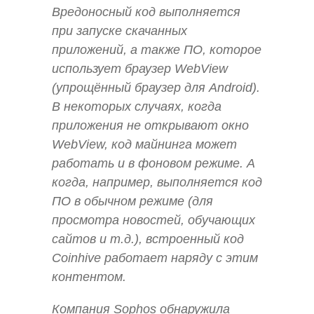
Вредоносный код выполняется
при запуске скачанных
приложений, а также ПО, которое
использует браузер WebView
(упрощённый браузер для Android).
В некоторых случаях, когда
приложения не открывают окно
WebView, код майнинга может
работать и в фоновом режиме. А
когда, например, выполняется код
ПО в обычном режиме (для
просмотра новостей, обучающих
сайтов и т.д.), встроенный код
Coinhive работает наряду с этим
контентом.
Компания Sophos обнаружила