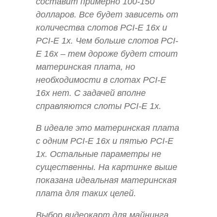
составит примерно 100-150
долларов. Все будет зависеть от
количества слотов PCI-E 16x и
PCI-E 1x. Чем больше слотов PCI-
E 16x – тем дороже будет стоит
материнская плата, но
необходимости в слотах PCI-E
16x нет. С задачей вполне
справляются слоты PCI-E 1x.
В идеале это материнская плата
с одним PCI-E 16x и пятью PCI-E
1x. Остальные параметры не
существенны. На картинке выше
показана идеальная материнская
плата для таких целей.
Выбор видеокарт для майнинга