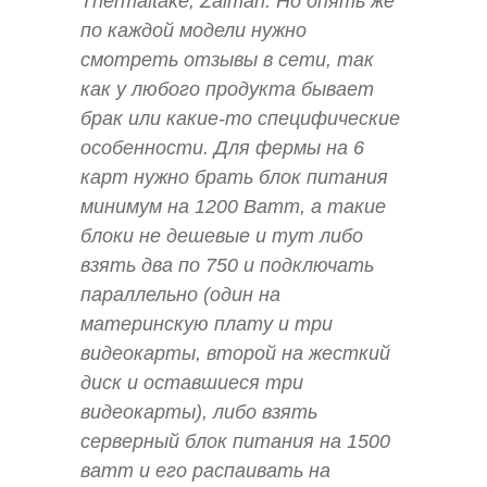
Thermaltake, Zalman. Но опять же
по каждой модели нужно
смотреть отзывы в сети, так
как у любого продукта бывает
брак или какие-то специфические
особенности. Для фермы на 6
карт нужно брать блок питания
минимум на 1200 Ватт, а такие
блоки не дешевые и тут либо
взять два по 750 и подключать
параллельно (один на
материнскую плату и три
видеокарты, второй на жесткий
диск и оставшиеся три
видеокарты), либо взять
серверный блок питания на 1500
ватт и его распаивать на