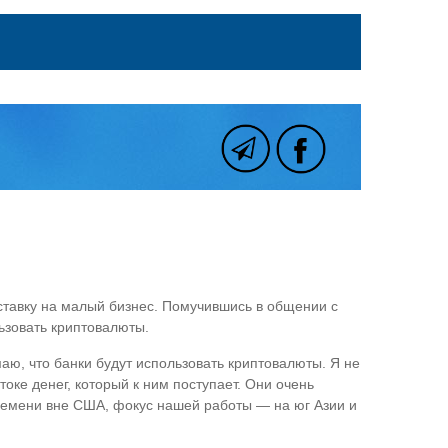
ь ставку на малый бизнес. Помучившись в общении с
льзовать криптовалюты.
маю, что банки будут использовать криптовалюты. Я не
токе денег, который к ним поступает. Они очень
 времени вне США, фокус нашей работы — на юг Азии и