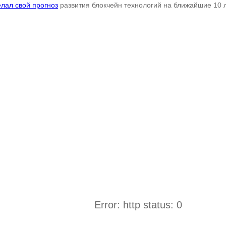
елал свой прогноз
развития блокчейн технологий на ближайшие 10 л
Error: http status: 0