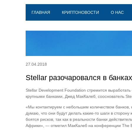
ГЛАВНАЯ
КРИПТОНОВОСТИ
О НАС
27.04.2018
Stellar разочаровался в банка
Stellar Development Foundation стремится выработать
крупными банками, Джед МакКалеб, сооснователь Stell
«Мы контактируем с небольшим количеством банков, но
думаю, что они будут делать какие-то шаги в сторону 
боятся рисков, так как в реальности банки действит
Африки», — отметил МакКалеб на конференции The Ba