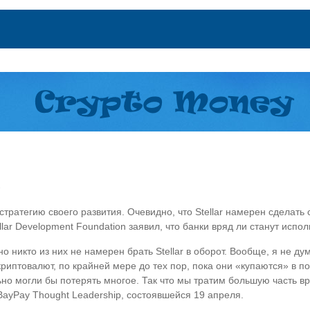
х
 стратегию своего развития. Очевидно, что Stellar намерен сделат
ar Development Foundation заявил, что банки вряд ли станут испо
 никто из них не намерен брать Stellar в оборот. Вообще, я не ду
криптовалют, по крайней мере до тех пор, пока они «купаются» в по
ельно могли бы потерять многое. Так что мы тратим большую часть
yPay Thought Leadership, состоявшейся 19 апреля.