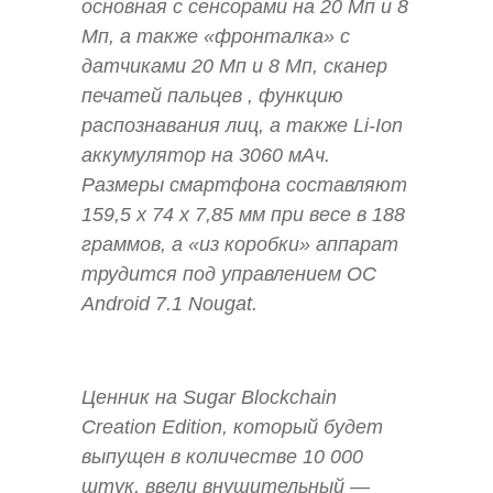
основная с сенсорами на 20 Мп и 8
Мп, а также «фронталка» с
датчиками 20 Мп и 8 Мп, сканер
печатей пальцев , функцию
распознавания лиц, а также Li-Ion
аккумулятор на 3060 мАч.
Размеры смартфона составляют
159,5 x 74 x 7,85 мм при весе в 188
граммов, а «из коробки» аппарат
трудится под управлением ОС
Android 7.1 Nougat.
Ценник на Sugar Blockchain
Creation Edition, который будет
выпущен в количестве 10 000
штук, ввели внушительный —