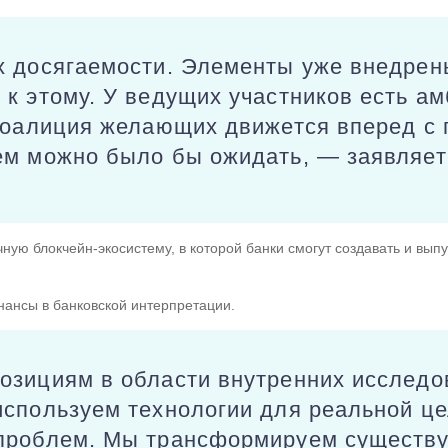
х досягаемости. Элементы уже внедрены
к этому. У ведущих участников есть а
 Коалиция желающих движется вперед с
ем можно было бы ожидать, — заявляет
чную блокчейн-экосистему, в которой банки смогут создавать и вы
нансы в банковской интерпретации.
озициям в области внутренних исследо
используем технологии для реальной ц
проблем. Мы трансформируем существ