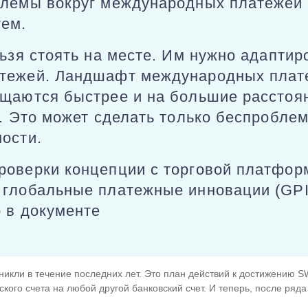
блемы вокруг международных платежей
ем.
льзя стоять на месте. Им нужно адапти
тежей. Ландшафт международных плат
щаются быстрее и на большие расстоян
е. Это может сделать только беспробле
ости.
роверки концепции с торговой платфор
 глобальные платежные инновации (GPI
 в документе
никли в течение последних лет. Это план действий к достижению S
кого счета на любой другой банковский счет. И теперь, после ряда