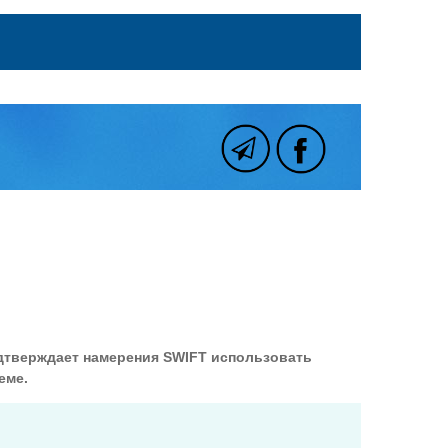
тверждает намерения SWIFT использовать
еме.