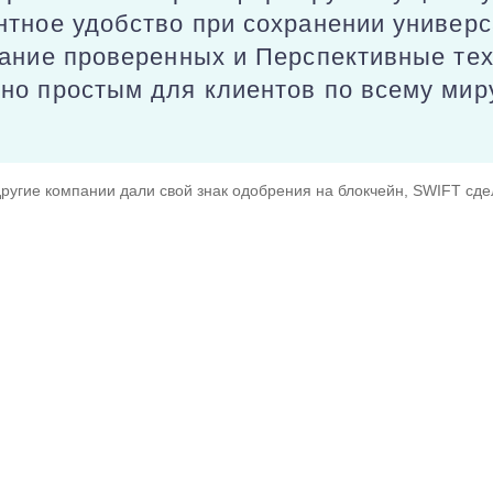
тное удобство при сохранении универс
вание проверенных и Перспективные тех
но простым для клиентов по всему мир
другие компании дали свой знак одобрения на блокчейн, SWIFT сде