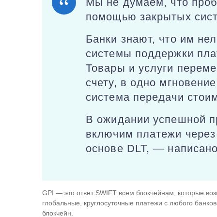
Мы не думаем, что про
помощью закрытых сист
Банки знают, что им не
системы поддержки пла
Товары и услуги переме
счету, в одно мгновени
система передачи стоим
В ожидании успешной п
включим платежи через
основе DLT, — написано
GPI — это ответ SWIFT всем блокчейнам, которые воз
глобальные, круглосуточные платежи с любого банковс
блокчейн.