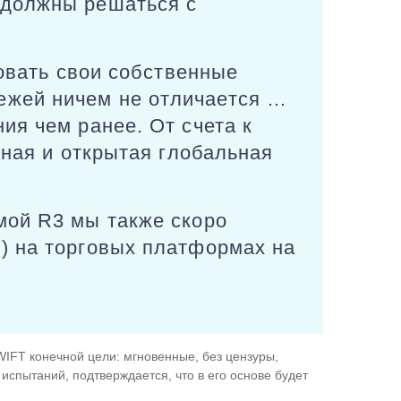
 должны решаться с
ровать свои собственные
ежей ничем не отличается …
ия чем ранее. От счета к
мная и открытая глобальная
мой R3 мы также скоро
) на торговых платформах на
WIFT конечной цели: мгновенные, без цензуры,
 испытаний, подтверждается, что в его основе будет