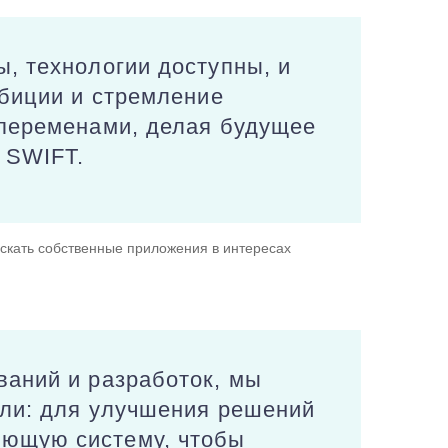
, технологии доступны, и
мбиции и стремление
 переменами, делая будущее
 SWIFT.
пускать собственные приложения в интересах
ваний и разработок, мы
ели: для улучшения решений
ующую систему, чтобы