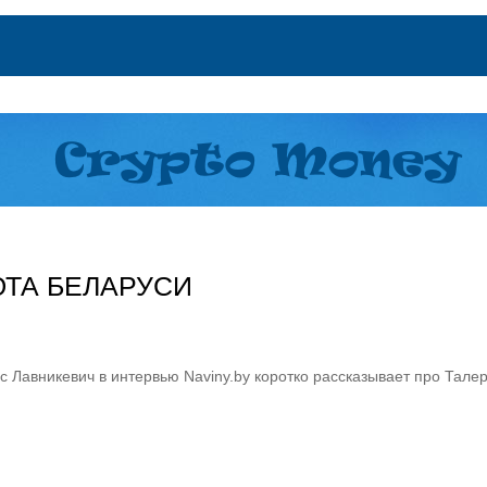
ЮТА БЕЛАРУСИ
 Лавникевич в интервью Naviny.by коротко рассказывает про Тале