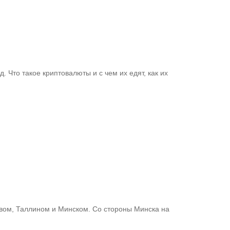
 Что такое криптовалюты и с чем их едят, как их
евом, Таллином и Минском. Со стороны Минска на