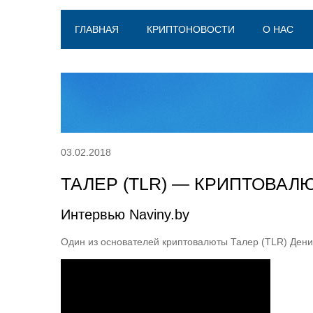
ГЛАВНАЯ
КРИПТОНОВОСТИ
О НАС
03.02.2018
ТАЛЕР (TLR) — КРИПТОВАЛ
Интервью Naviny.by
Один из основателей криптовалюты Талер (TLR) Денис