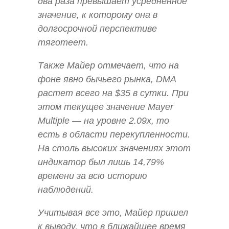
два раза превышает усредненное
значение, к которому она в
долгосрочной перспективе
тяготеет.
Также Майер отмечает, что на
фоне явно бычьего рынка, DMA
растет всего на $35 в сутки. При
этом текущее значение Mayer
Multiple — на уровне 2.09x, то
есть в области перекупленности.
На столь высоких значениях этот
индикатор был лишь 14,79%
времени за всю историю
наблюдений.
Учитывая все это, Майер пришел
к выводу, что в ближайшее время