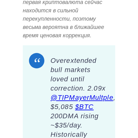
первая криптовалюта сейчас
находится в сильной
перекупленности, поэтому
весьма вероятна в ближайшее
время ценовая коррекция.
Overextended
bull markets
loved until
correction. 2.09x
@TIPMayerMultple
,
$5,085
$BTC
200DMA rising
~$35/day.
Historically