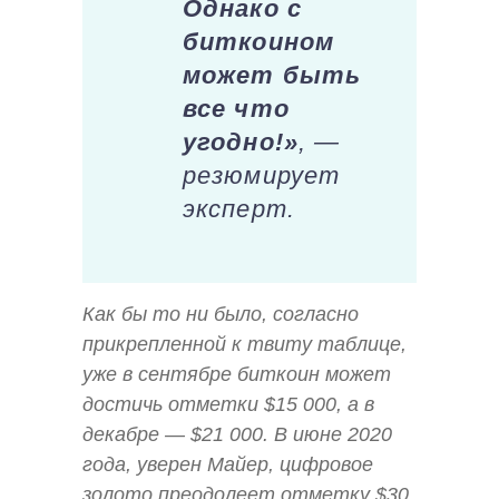
Однако с
биткоином
может быть
все что
угодно!»
, —
резюмирует
эксперт.
Как бы то ни было, согласно
прикрепленной к твиту таблице,
уже в сентябре биткоин может
достичь отметки $15 000, а в
декабре — $21 000. В июне 2020
года, уверен Майер, цифровое
золото преодолеет отметку $30