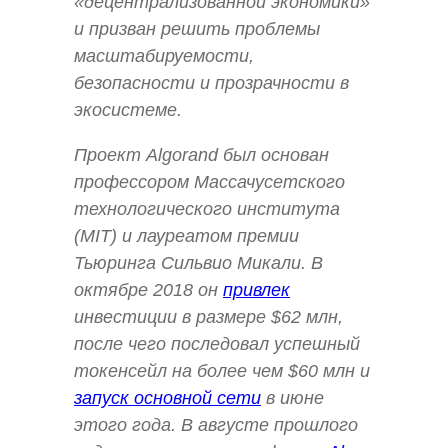
«децентрализованной экономики»
и призван решить проблемы
масштабируемости,
безопасности и прозрачности в
экосистеме.
Проект Algorand был основан
профессором Массачусетского
технологического института
(MIT) и лауреатом премии
Тьюринга Сильвио Микали. В
октябре 2018 он
привлек
инвестиции в размере $62 млн,
после чего последовал успешный
токенсейл на более чем $60 млн и
запуск основной сети
в июне
этого года. В августе прошлого