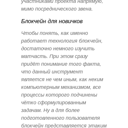
участниками проекта напрямую,
мимо посреднического звена.
Блокчейн для новичков
Чтобы понять, как именно
работает технология блокчейн,
достаточно немного изучить
матчасть. При этом сразу
придёт понимание того факта,
что данный инструмент
является не чем иным, как неким
компьютерным механизмом, все
процессы которого подчинены
чётко сформулированным
задачам. Ну а для более
подготовленного пользователя
блокчейн представляется этаким