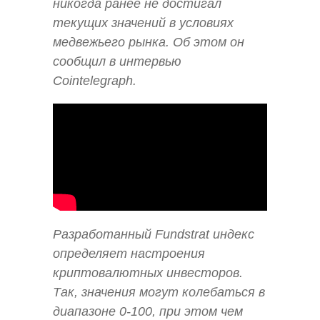
никогда ранее не достигал
текущих значений в условиях
медвежьего рынка. Об этом он
сообщил в интервью
Cointelegraph.
Разработанный Fundstrat индекс
определяет настроения
криптовалютных инвесторов.
Так, значения могут колебаться в
диапазоне 0-100, при этом чем