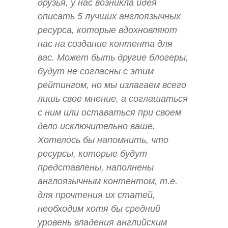
друзья, у нас возникла идея
описать 5 лучших англоязычных
ресурса, которые вдохновляют
нас на создание контента для
вас. Может быть другие блогеры,
будут не согласны с этим
рейтингом, но мы излагаем всего
лишь свое мнение, а соглашаться
с ним или оставаться при своем
дело исключительно ваше.
Хотелось бы напомнить, что
ресурсы, которые будут
представлены, наполнены
англоязычным контентом, т.е.
для прочтения их статей,
необходим хотя бы средний
уровень владения английским