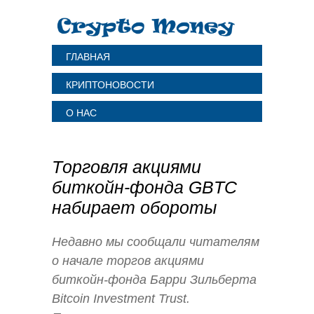
ГЛАВНАЯ
КРИПТОНОВОСТИ
О НАС
Tорговля акциями
биткойн-фонда GBTC
набирает обороты
Недавно мы сообщали читателям
о начале торгов акциями
биткойн-фонда Барри Зильберта
Bitcoin Investment Trust.