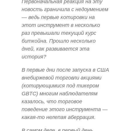
Первоначальная реакция на эту
новость граничила с недоумением
— ведь первые котировки на
этот инструмент в несколько
раз превышали текущий курс
биткойна. Прошло несколько
дней, как развивается эта
история?
В первые дни после запуска в США
внебиржевой торговли акциями
(котирующимися под тикером
GBTC) многим наблюдателям
казалось, что торговое
поведение этого инструмента —
какая-то нелепая аберрация.
В самом деле, в первый день