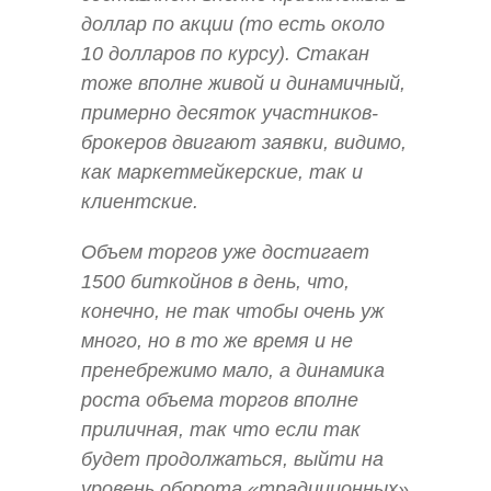
доллар по акции (то есть около
10 долларов по курсу). Стакан
тоже вполне живой и динамичный,
примерно десяток участников-
брокеров двигают заявки, видимо,
как маркетмейкерские, так и
клиентские.
Объем торгов уже достигает
1500 биткойнов в день, что,
конечно, не так чтобы очень уж
много, но в то же время и не
пренебрежимо мало, а динамика
роста объема торгов вполне
приличная, так что если так
будет продолжаться, выйти на
уровень оборота «традиционных»