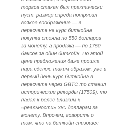
торгов стакан был практически
пуст, размер спреда потрясал
всякое воображение — в
пересчете на курс биткойна
покупка стояла по 550 долларов
за монету, а продажа — по 1750
баксов за один биткойн. По этой
цене предложения даже прошла
пара сделок, таким образом, уже в
первый день курс биткойна в
пересчете через GBTC то ставил
исторические рекорды (1750$), то
падал к более близким к
«реальности» 380 долларам за
монету. Впрочем, говорить о
том, что на биткойн снизошел