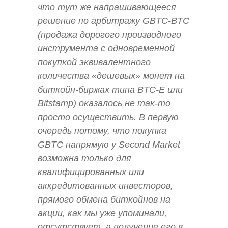
что тут же напрашивающееся
решение по арбитражу GBTC-BTC
(продажа дорогого производного
инструмента с одновременной
покупкой эквивалентного
количества «дешевых» монет на
биткойн-биржах типа BTC-E или
Bitstamp) оказалось не так-то
просто осуществить. В первую
очередь потому, что покупка
GBTC напрямую у Second Market
возможна только для
квалифицированных или
аккредитованных инвесторов,
прямого обмена биткойнов на
акции, как мы уже упоминали,
отсутствует, а получение его в