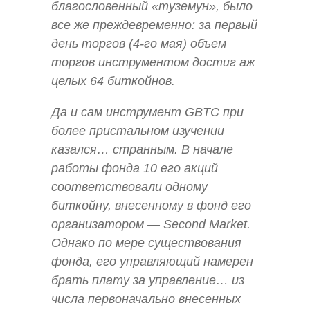
благословенный «туземун», было
все же преждевременно: за первый
день торгов (4-го мая) объем
торгов инструментом достиг аж
целых 64 биткойнов.
Да и сам инструмент GBTC при
более пристальном изучении
казался… странным. В начале
работы фонда 10 его акций
соответствовали одному
биткойну, внесенному в фонд его
организатором — Second Market.
Однако по мере существования
фонда, его управляющий намерен
брать плату за управление… из
числа первоначально внесенных