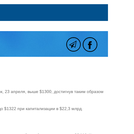
ик, 23 апреля, выше $1300, достигнув таким образом
о $1322 при капитализации в $22,3 млрд.