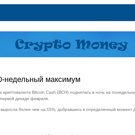
10-недельный максимум
а криптовалюта Bitcoin Cash (BCH) поднялась в ночь на понедельн
в первой декаде февраля.
ы выросла более чем на 15%, добравшись в определенный момент д