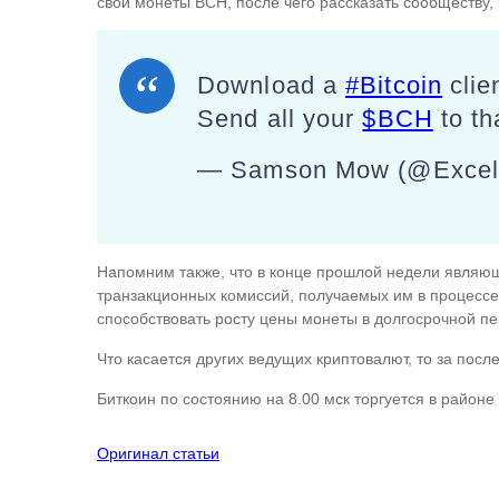
свои монеты BCH, после чего рассказать сообществу, 
Download a
#Bitcoin
clie
Send all your
$BCH
to th
— Samson Mow (@Excel
Напомним также, что в конце прошлой недели являющ
транзакционных комиссий, получаемых им в процессе д
способствовать росту цены монеты в долгосрочной пе
Что касается других ведущих криптовалют, то за пос
Биткоин по состоянию на 8.00 мск торгуется в районе
Оригинал статьи