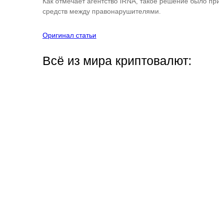
Как отмечает агентство IRNA, такое решение было пр
средств между правонарушителями.
Оригинал статьи
Всё из мира криптовалют: