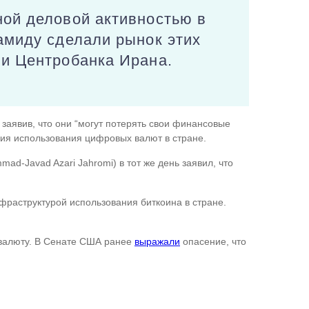
ной деловой активностью в
амиду сделали рынок этих
ии Центробанка Ирана.
заявив, что они “могут потерять свои финансовые
ния использования цифровых валют в стране.
ad-Javad Azari Jahromi) в тот же день заявил, что
фраструктурой использования биткоина в стране.
валюту. В Сенате США ранее
выражали
опасение, что