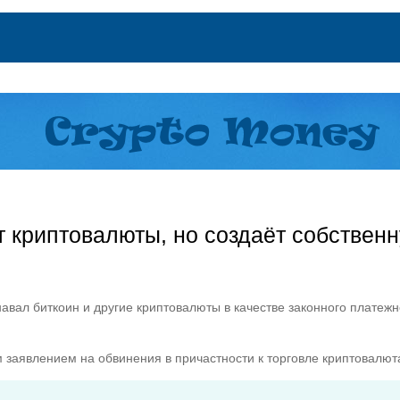
т криптовалюты, но создаёт собствен
навал биткоин и другие криптовалюты в качестве законного платежн
 заявлением на обвинения в причастности к торговле криптовалют