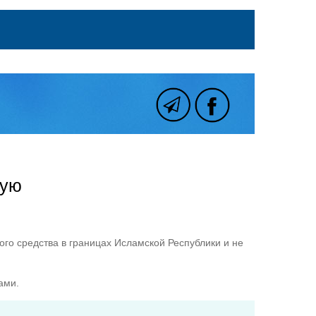
ную
ого средства в границах Исламской Республики и не
ами.