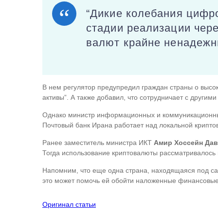
“Дикие колебания цифр
стадии реализации чер
валют крайне ненадежн
В нем регулятор предупредил граждан страны о высок
активы”. А также добавил, что сотрудничает с други
Однако министр информационных и коммуникационны
Почтовый банк Ирана работает над локальной крипто
Ранее заместитель министра ИКТ
Амир Хоссейн Да
Тогда использование криптовалюты рассматривалось 
Напомним, что еще одна страна, находящаяся под 
это может помочь ей обойти наложенные финансовые
Оригинал статьи