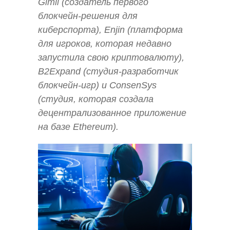
Gimli (создатель первого
блокчейн-решения для
киберспорта), Enjin (платформа
для игроков, которая недавно
запустила свою криптовалюту),
B2Expand (студия-разработчик
блокчейн-игр) и ConsenSys
(студия, которая создала
децентрализованное приложение
на базе Ethereum).