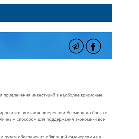
ля привлечения инвестиций в наиболее кризисные
ировали в рамках конференции Всемирного банка и
тличным способом для поддержания экономики все
рам путем обеспечения облигаций фьючерсами на