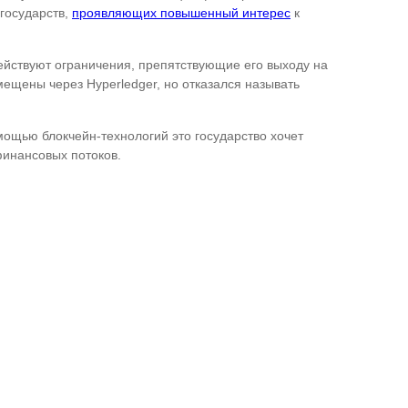
 государств,
проявляющих повышенный интерес
к
действуют ограничения, препятствующие его выходу на
ещены через Hyperledger, но отказался называть
ощью блокчейн-технологий это государство хочет
инансовых потоков.