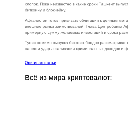
хлопок. Пока неизвестно в какие сроки Ташкент выпуст
биткоину и блокчейну.
Афганистан готов привязать облигации к ценным мета
внешние рынки заимствований. Глава Центробанка Афг
примерную сумму желаемых инвестиций и сроки раз
Тунис помимо выпуска биткоин-бондов рассматривает
нанести удар легализации криминальных доходов и 
Оригинал статьи
Всё из мира криптовалют: