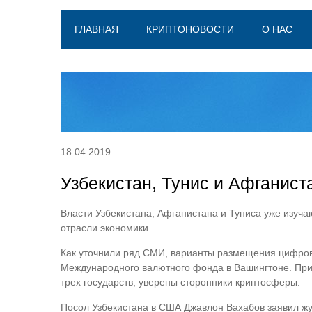
ГЛАВНАЯ
КРИПТОНОВОСТИ
О НАС
18.04.2019
Узбекистан, Тунис и Афганист
Власти Узбекистана, Афганистана и Туниса уже изуч
отрасли экономики.
Как уточнили ряд СМИ, варианты размещения цифров
Международного валютного фонда в Вашингтоне. При
трех государств, уверены сторонники криптосферы.
Посол Узбекистана в США Джавлон Вахабов заявил жу