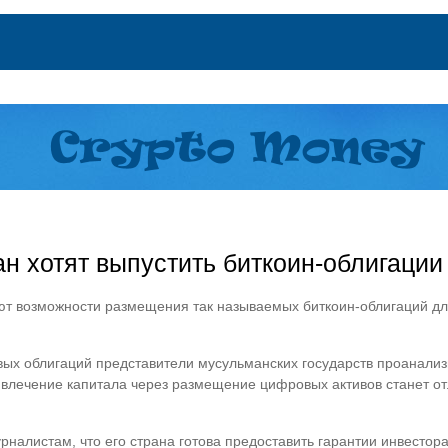
ан хотят выпустить биткоин-облигации
ают возможности размещения так называемых биткоин-облигаций д
ых облигаций представители мусульманских государств проанализ
влечение капитала через размещение цифровых активов станет о
рналистам, что его страна готова предоставить гарантии инвесто