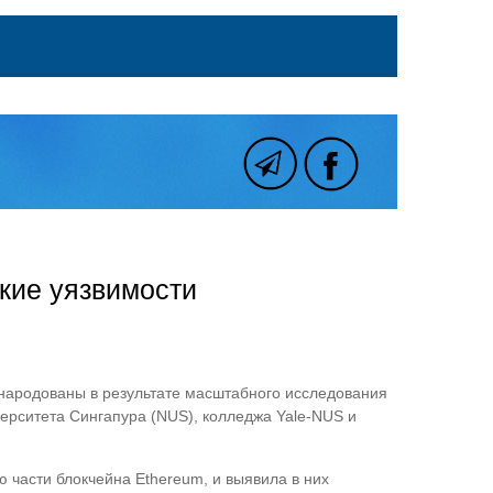
кие уязвимости
бнародованы в результате масштабного исследования
иверситета Сингапура (NUS), колледжа Yale-NUS и
 части блокчейна Ethereum, и выявила в них