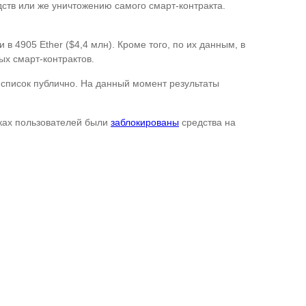
ств или же уничтожению самого смарт-контракта.
 4905 Ether ($4,4 млн). Кроме того, по их данным, в
ых смарт-контрактов.
 список публично. На данный момент результаты
льках пользователей были
заблокированы
средства на