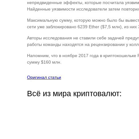
непредвиденные эффекты, которые посчитала уязвимо
Найденные уязвимости исследователи затем повторил
Максимальную сумму, которую можно было бы вывести,
сети уже заблокировано 6239 Ether ($7,5 млн), из ни
Авторы исследования не ставили себе задачей предуп
работы команды находятся на рецензировании у колле
Напомним, что в ноябре 2017 года в криптокошельке P
сумму $160 млн.
Оригинал статьи
Всё из мира криптовалют: