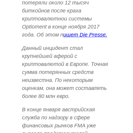
потеряли около 12 тысяч
биткойнов после краха
криптовалютнои системы
Optioment в конце ноября 2017
года. Об этом п
ишет Die Presse.
Данный инцидент стал
крупнейшей аферой с
криптовалютой в Европе. Точная
сумма потерянных средств
неизвестна. По некоторым
оценкам, она может составлять
более 80 млн евро.
В конце января австрийская
служба по надзору в сфере
финансовых рынков FMA уже