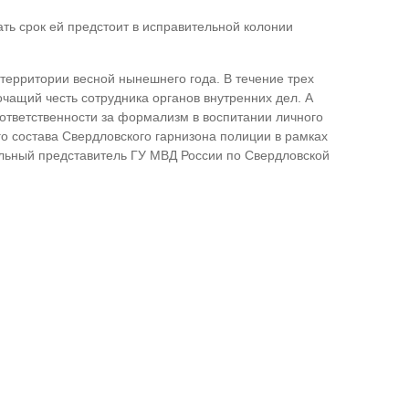
ть срок ей предстоит в исправительной колонии
территории весной нынешнего года. В течение трех
чащий честь сотрудника органов внутренних дел. А
 ответственности за формализм в воспитании личного
го состава Свердловского гарнизона полиции в рамках
льный представитель ГУ МВД России по Свердловской