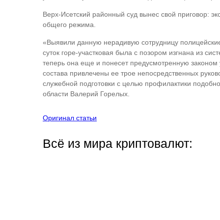
Верх-Исетский районный суд вынес свой приговор: эк
общего режима.
«Выявили данную нерадивую сотрудницу полицейские 
суток горе-участковая была с позором изгнана из си
теперь она еще и понесет предусмотренную законом у
состава привлечены ее трое непосредственных руково
служебной подготовки с целью профилактики подобн
области Валерий Горелых.
Оригинал статьи
Всё из мира криптовалют: