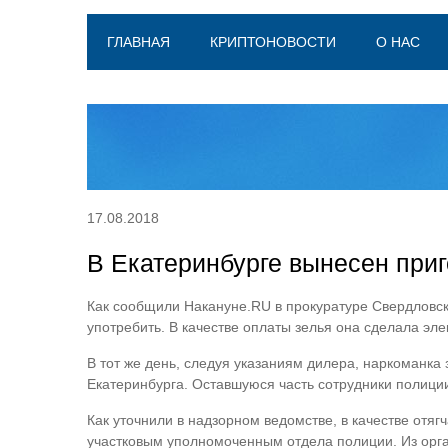
ГЛАВНАЯ
КРИПТОНОВОСТИ
О НАС
17.08.2018
В Екатеринбурге вынесен приг
Как сообщили Накануне.RU в прокуратуре Свердловской
употребить. В качестве оплаты зелья она сделала эле
В тот же день, следуя указаниям дилера, наркоманка
Екатеринбурга. Оставшуюся часть сотрудники полици
Как уточнили в надзорном ведомстве, в качестве отя
участковым уполномоченным отдела полиции. Из орга