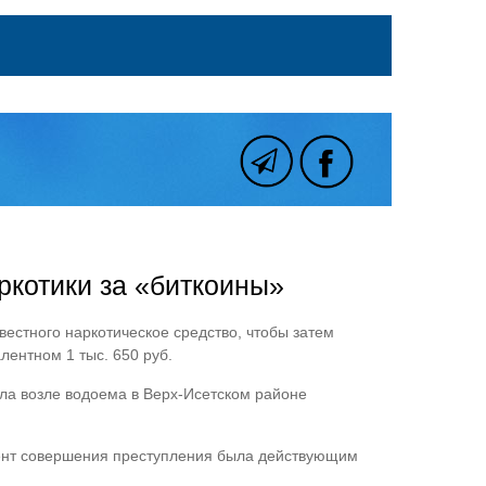
ркотики за «биткоины»
вестного наркотическое средство, чтобы затем
лентном 1 тыс. 650 руб.
ила возле водоема в Верх-Исетском районе
омент совершения преступления была действующим