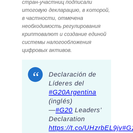
стран-участниц подписали
итоговую декларацию, в которой,
в частности, отмечена
необходимость регулирования
криптовалют и создание единой
системы налогообложения
цифровых активов.
Declaración de
Líderes del
#G20Argentina
(inglés)
—
#G20
Leaders’
Declaration
https://t.co/UHzrbEL9jv
#G