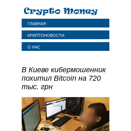
ГЛАВНАЯ
КРИПТОНОВОСТИ
О НАС
В Киеве кибермошенник
похитил Bitcoin на 720
тыс. грн