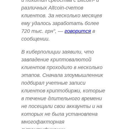
и похитил средства с Bitcoin- и
различных Altcoin-счетов
клиентов. За несколько месяцев
ему удалось заработать более
720 тыс. грн", —
говорится
в
сообщении.
В киберполиции заявили, что
завладение криптовалютой
клиентов проходило в несколько
этапов. Сначала злоумышленник
подбирал учетные записи
клиентов криптобиржи, которые
в течение длительного времени
не посещали свои аккаунты и на
которых не была установлена
многофакторная