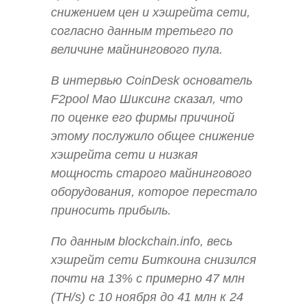
снижением цен и хэшрейта сети,
согласно данным третьего по
величине майнингового пула.
В интервью CoinDesk основатель
F2pool Мао Шиксинг сказал, что
по оценке его фирмы причиной
этому послужило общее снижение
хэшрейта сети и низкая
мощность старого майнингового
оборудования, которое перестало
приносить прибыль.
По данным blockchain.info, весь
хэшрейт сети Биткоина снизился
почти на 13% с примерно 47 млн
(TH/s) с 10 ноября до 41 млн к 24