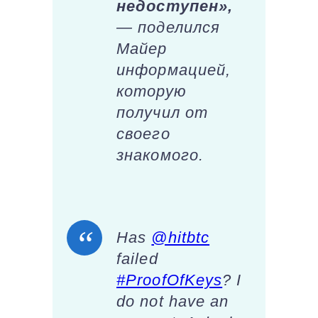
недоступен»,
— поделился
Майер
информацией,
которую
получил от
своего
знакомого.
Has
@hitbtc
failed
#ProofOfKeys
? I
do not have an