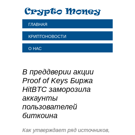
ГЛАВНАЯ
КРИПТОНОВОСТИ
О НАС
В преддверии акции
Proof of Keys Биржа
HitBTC заморозила
аккаунты
пользователей
биткоина
Как утверждает ряд источников,