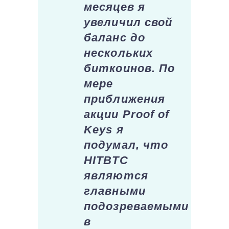
месяцев я
увеличил свой
баланс до
нескольких
биткоинов. По
мере
приближения
акции Proof of
Keys я
подумал, что
HITBTC
являются
главными
подозреваемыми
в