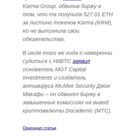
Karma Group, обвинив биржу в
том, что та получила 527.01 ETH
за листинг токенов Karma (KRM),
но не выполнила свои
обязательства.
В июле того же года о намерении
судиться с HitBTC
заявил
основатель MGT Capital
Investments и создатель
антивируса McAfee Security Джон
Макафи – он обвинял биржу в
завышенных комиссиях на вывод
криптовалюты Docademic (MTC).
Оригинал статьи