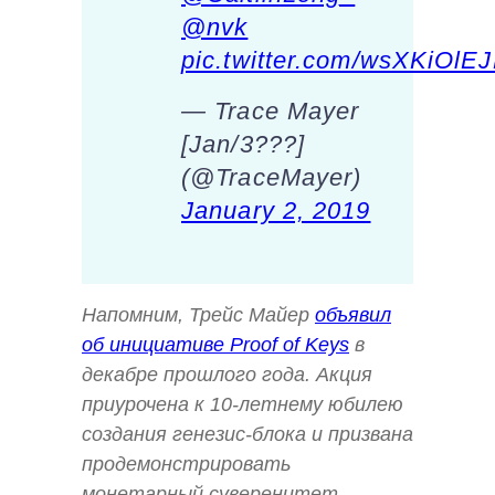
@nvk
pic.twitter.com/wsXKiOlE
— Trace Mayer
[Jan/3???]
(@TraceMayer)
January 2, 2019
Напомним, Трейс Майер
объявил
об инициативе Proof of Keys
в
декабре прошлого года. Акция
приурочена к 10-летнему юбилею
создания генезис-блока и призвана
продемонстрировать
монетарный суверенитет