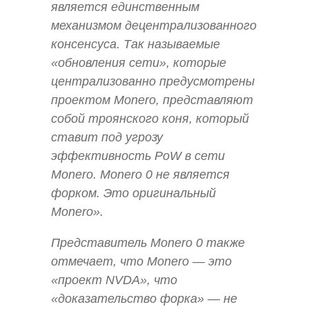
является единственным
механизмом децентрализованного
консенсуса. Так называемые
«обновления сети», которые
централизованно предусмотрены
проектом Monero, представляют
собой троянского коня, который
ставит под угрозу
эффективность PoW в сети
Monero. Monero 0 не является
форком. Это оригинальный
Monero».
Представитель Monero 0 также
отмечает, что Monero — это
«проект NVDA», что
«доказательство форка» — не