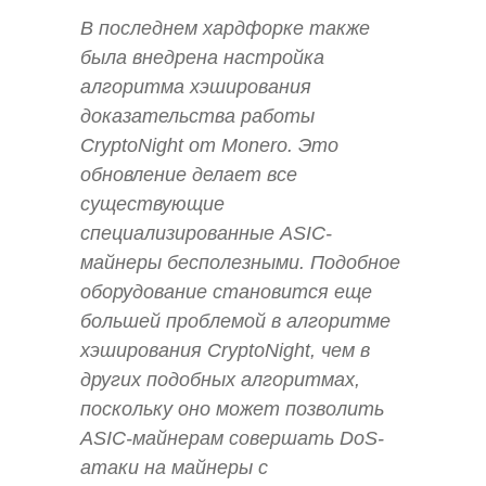
В последнем хардфорке также
была внедрена настройка
алгоритма хэширования
доказательства работы
CryptoNight от Monero. Это
обновление делает все
существующие
специализированные ASIC-
майнеры бесполезными. Подобное
оборудование становится еще
большей проблемой в алгоритме
хэширования CryptoNight, чем в
других подобных алгоритмах,
поскольку оно может позволить
ASIC-майнерам совершать DoS-
атаки на майнеры с