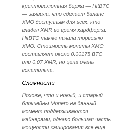
криптовалютная биржа — HitBTC
— заявила, что сделает баланс
XMO доступным для всех, кто
владел XMR во время хардфорка.
HitBTC также начала торговлю
XMO. Стоимость монеты XMO
составляет около 0.00175 BTC
или 0.07 XMR, но цена очень
волатильна.
Сложности
Похоже, что и новый, и старый
блокчейны Monero на данный
момент поддерживаются
майнерами, однако большая часть
мощности хэширования все еще