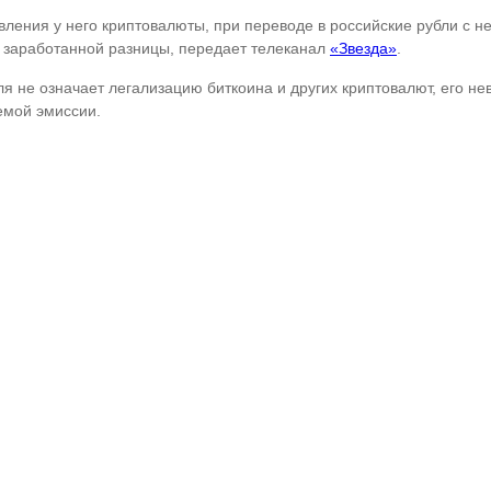
ления у него криптовалюты, при переводе в российские рубли с не
с заработанной разницы, передает телеканал
«Звезда»
.
я не означает легализацию биткоина и других криптовалют, его нев
емой эмиссии.