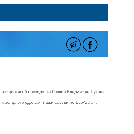
ся инициативой президента России Владимира Путина.
 2 месяца это сделают наши соседи по ЕврАзЭС», –
.