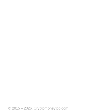
© 2015 – 2026. Cryptomoneytop.com