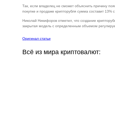
Так, если владелец не сможет объяснить причину появ
покупке и продаже крипторубля сумма составит 13% 
Николай Никифоров отметил, что создание крипторубл
закрытая модель с определенным объемом регулиру
Оригинал статьи
Всё из мира криптовалют: