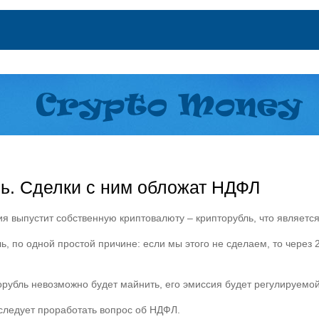
ль. Сделки с ним обложат НДФЛ
ия выпустит собственную криптовалюту – крипторубль, что являет
ь, по одной простой причине: если мы этого не сделаем, то через
торубль невозможно будет майнить, его эмиссия будет регулируемой
следует проработать вопрос об НДФЛ.